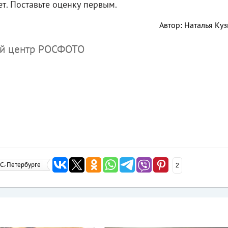
т. Поставьте оценку первым.
Автор: Наталья Ку
ый центр РОСФОТО
 С.-Петербурге
2