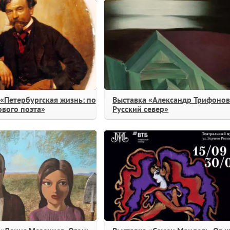
«Петербургская жизнь: по
Выставка «Александр Трифонов
ового поэта»
Русский север»