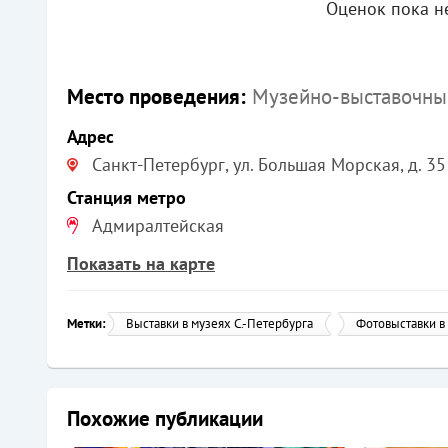
Оценок пока не
Место проведения:
Музейно-выставочн
Адрес
Санкт-Петербург, ул. Большая Морская, д. 35
Станция метро
Адмиралтейская
Показать на карте
Метки:
Выставки в музеях С.-Петербурга
Фотовыставки в
Похожие публикации