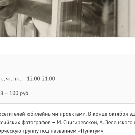
т., чт., пт. – 12:00-21:00
й – 100 руб.
осетителей юбилейными проектами. В конце октября зд
ийских фотографов – М. Снигиревской, А. Зеленского 
ворческую группу под названием «Пунктум».