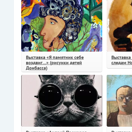
Выставка «Я памятник себе
Выставка 
воздвиг…» (рисунки детей
следам Н
Донбасса)