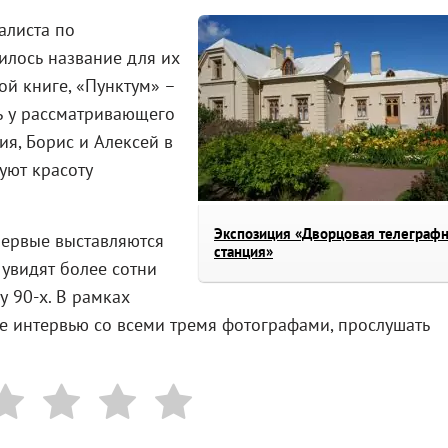
алиста по
дилось название для их
ой книге, «Пунктум» –
ть у рассматривающего
ия, Борис и Алексей в
уют красоту
Экспозиция «Дворцовая телеграф
первые выставляются
станция»
 увидят более сотни
 90-х. В рамках
е интервью со всеми тремя фотографами, прослушать