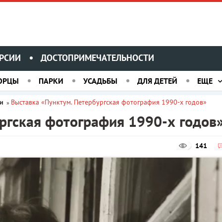
РСИИ
ДОСТОПРИМЕЧАТЕЛЬНОСТИ
ОРЦЫ
ПАРКИ
УСАДЬБЫ
ДЛЯ ДЕТЕЙ
ЕЩЕ
и
Выставка «Пунктум. Петербургская фотография 1990-х годов»
»
ргская фотография 1990-х годов
141