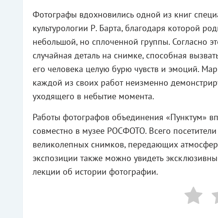
Фотографы вдохновились одной из книг специ
культурологии Р. Барта, благодаря которой ро
небольшой, но сплоченной группы. Согласно эт
случайная деталь на снимке, способная вызва
его человека целую бурю чувств и эмоций. Мар
каждой из своих работ неизменно демонстрир
уходящего в небытие момента.
Работы фотографов объединения «Пунктум» в
совместно в музее РОСФОТО. Всего посетители
великолепных снимков, передающих атмосферу
экспозиции также можно увидеть эксклюзивны
лекции об истории фотографии.