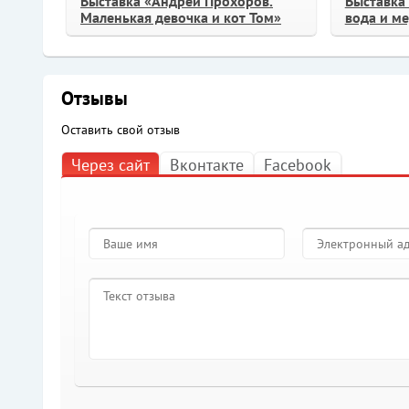
Выставка «Андрей Прохоров.
Выставка 
Маленькая девочка и кот Том»
вода и м
Отзывы
Оставить свой отзыв
Через сайт
Вконтакте
Facebook