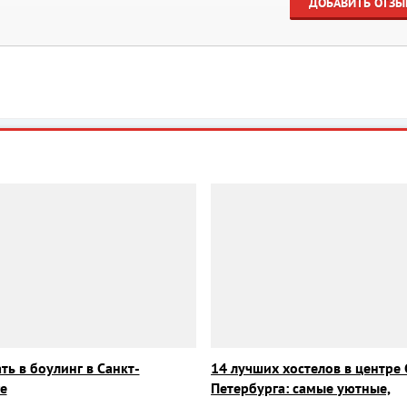
ДОБАВИТЬ ОТЗЫ
ть в боулинг в Санкт-
14 лучших хостелов в центре 
е
Петербурга: самые уютные,