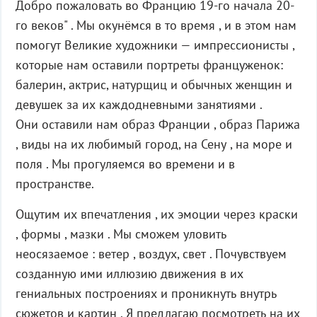
Добро пожаловать во Францию 19-го начала 20-
го веков" . Мы окунёмся в то время , и в этом нам
помогут Великие художники — импрессионисты ,
которые нам оставили портреты француженок:
балерин, актрис, натурщиц и обычных женщин и
девушек за их каждодневными занятиями .
Они оставили нам образ Франции , образ Парижа
, виды на их любимый город, на Сену , на море и
поля . Мы прогуляемся во времени и в
пространстве.
Ощутим их впечатления , их эмоции через краски
, формы , мазки . Мы сможем уловить
неосязаемое : ветер , воздух, свет . Почувствуем
созданную ими иллюзию движения в их
гениальных построениях и проникнуть внутрь
сюжетов и картин . Я предлагаю посмотреть на их