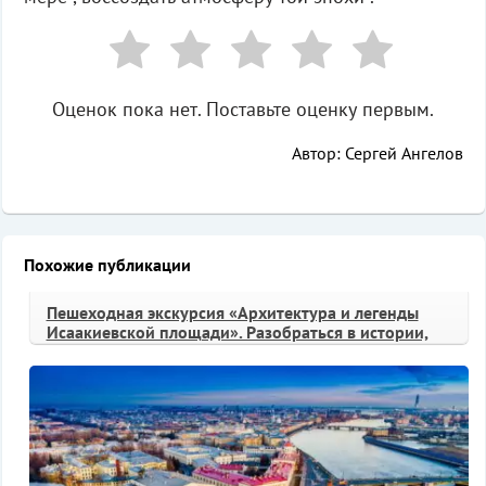
Оценок пока нет. Поставьте оценку первым.
Автор: Сергей Ангелов
Похожие публикации
Пешеходная экскурсия «Архитектура и легенды
Исаакиевской площади». Разобраться в истории,
стилях и загадках одной из красивейших площадей
Петербурга