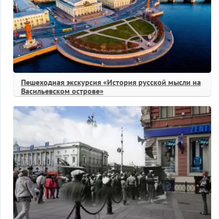
Пешеходная экскурсия «История русской мысли на
Васильевском острове»