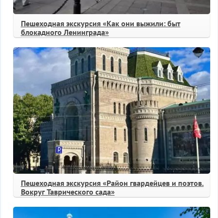
Пешеходная экскурсия «Как они выжили: быт
блокадного Ленинграда»
Пешеходная экскурсия «Район гвардейцев и поэтов.
Вокруг Таврического сада»