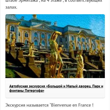
штабе Эрмитажа , на 4 этаже , в соответствующих
залах.
Автобусная экскурсия «Большой и Малый дворец. Парк и
фонтаны Петергофа»
Экскурсия называется "Bienvenue en France !