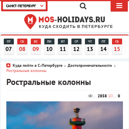
САНКТ-ПЕТЕРБУРГ
КУДА СХОДИТЬ В ПЕТЕРБУРГЕ
ПТ
СБ
ВС
ПН
ВТ
СР
ЧТ
ПТ
СБ
07
08
09
10
11
12
13
14
15
Куда пойти в С.-Петербурге
Достопримечательности
»
»
Ростральные колонны
Ростральные колонны
2858
0