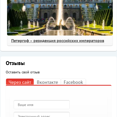
Петергоф – резиденция российских императоров
Отзывы
Оставить свой отзыв
Через сайт
Вконтакте
Facebook