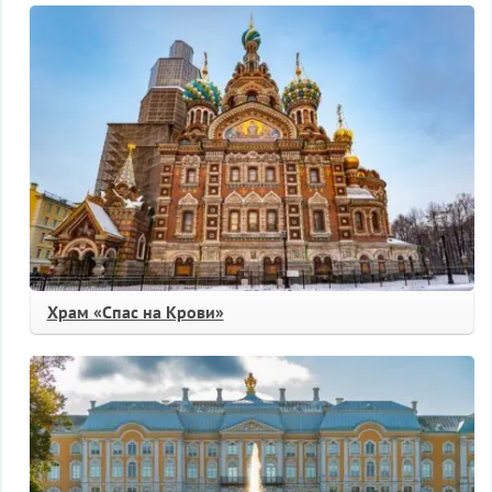
Храм «Спас на Крови»