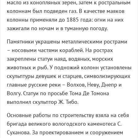
масло из конопляных зерен, затем к ростральным
колоннам был подведен газ. В качестве маяков
колонны применяли до 1885 года: огни на них
зажигали по ночам и в туманную погоду.
Памятники украшены металлическими рострами
– носовыми частями кораблей. На рострах
закреплены статуи наяд, водяных, морских
животных и рыб. У подножий колонн установлены
скульптуры девушек и старцев, символизирующих
главные русские реки – Волхов, Неву, Днепр и
Волгу. Статуи по просьбе Тома Де Томона
выполнил скульптор Ж. Тибо.
Основные работы по строительству взяла на себя
бригада великого вологодского каменотеса С.
Суханова. За проектированием и сооружением