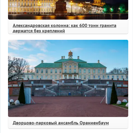
Александровская колонна: как 600 тонн гранита
держатся без креплений
Дворцово-парковый ансамбль Ораниенбаум