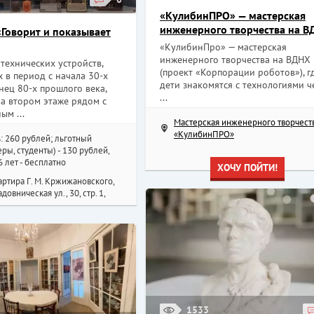
«КулибинПРО» — мастерская
инженерного творчества на В
«Говорит и показывает
«КулибинПро» — мастерская
инженерного творчества на ВДНХ
технических устройств,
(проект «Корпорации роботов»), г
 в период с начала 30-х
дети знакомятся с технологиями ч
нец 80-х прошлого века,
...
а втором этаже рядом с
ым ...
Мастерская инженерного творчест
«КулибинПРО»
: 260 рублей; льготный
ры, студенты) - 130 рублей,
6 лет - бесплатно
ХОЧУ ПОЙТИ!
ртира Г. М. Кржижановского,
довническая ул., 30, стр. 1,
1533