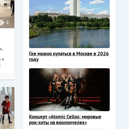
0
к,
Где можно купаться в Москве в 2026
году
 в
,
Концерт «Atomic Cellos: мировые
рок-хиты на виолончелях»