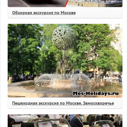
Обзорная экскурсия по Москве
Пешеходная экскурсия по Москве. Замоскворечье