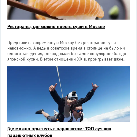
Рестораны, где можно поесть суши в Москве
Представить современную Москву без ресторанов суши
невозможно. А ведь в советское время в столице не было ни
одного заведения, где подавали бы самое популярное блюдо
японской кухни. В этом отношении XX в. проигрывает даже
XIX в.: в дореволюционной Москве японцам дозволяли
держать рестораны, чем и во
Где можно прыгнуть с парашютом: ТОП лучших
парашютных клубов