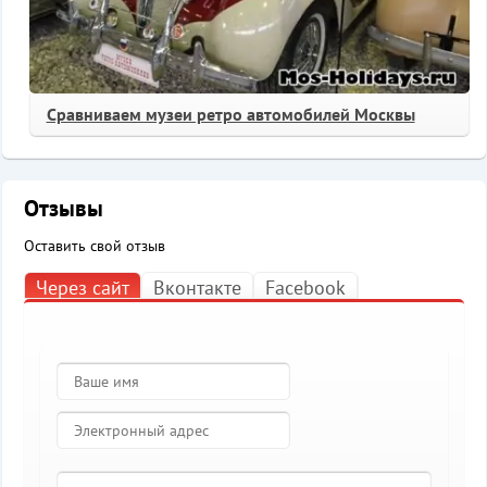
Сравниваем музеи ретро автомобилей Москвы
Отзывы
Оставить свой отзыв
Через сайт
Вконтакте
Facebook