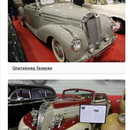
Олдтаймер Галерея