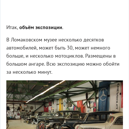
Итак,
объём экспозиции
.
В Ломаковском музее несколько десятков
автомобилей, может быть 30, может немного
больше, и несколько мотоциклов. Размещены в
большом ангаре. Всю экспозицию можно обойти
за несколько минут.