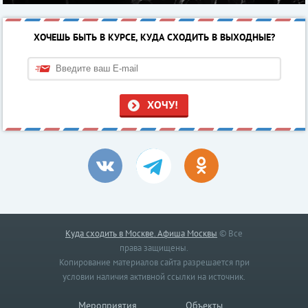
ХОЧЕШЬ БЫТЬ В КУРСЕ, КУДА СХОДИТЬ В ВЫХОДНЫЕ?
ХОЧУ!
Куда сходить в Москве. Афиша Москвы
© Все
права защищены.
Копирование материалов сайта разрешается при
условии наличия активной ссылки на источник.
Мероприятия
Объекты