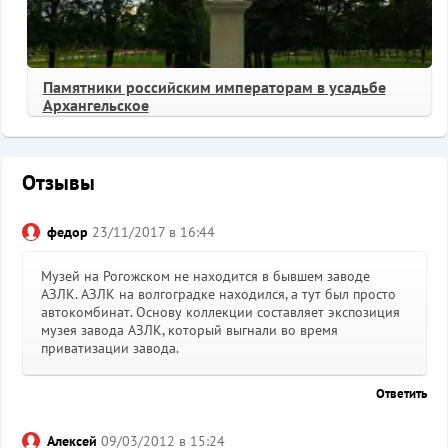
Памятники российским императорам в усадьбе
Архангельское
Отзывы
федор
23/11/2017 в 16:44
Музей на Рогожском не находится в бывшем заводе
АЗЛК. АЗЛК на волгоградке находился, а тут был просто
автокомбинат. Основу коллекции составляет экспозиция
музея завода АЗЛК, который выгнали во время
приватизации завода.
Ответить
Алексей
09/03/2012 в 15:24