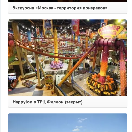
Экскурсия «Москва - территория призраков»
Happylon в ТРЦ Филион (закрыт)