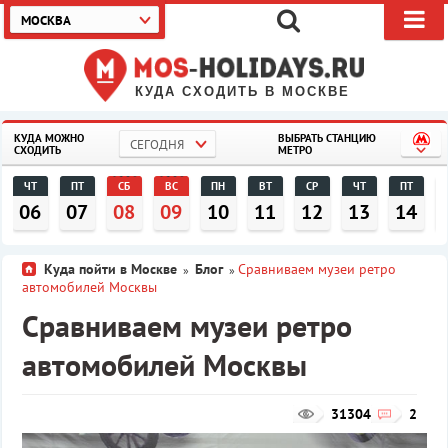
МОСКВА
КУДА СХОДИТЬ В МОСКВЕ
КУДА МОЖНО
ВЫБРАТЬ СТАНЦИЮ
СЕГОДНЯ
СХОДИТЬ
МЕТРО
ЧТ
ПТ
СБ
ВС
ПН
ВТ
СР
ЧТ
ПТ
06
07
08
09
10
11
12
13
14
Куда пойти в Москве
Блог
Сравниваем музеи ретро
»
»
автомобилей Москвы
Сравниваем музеи ретро
автомобилей Москвы
31304
2