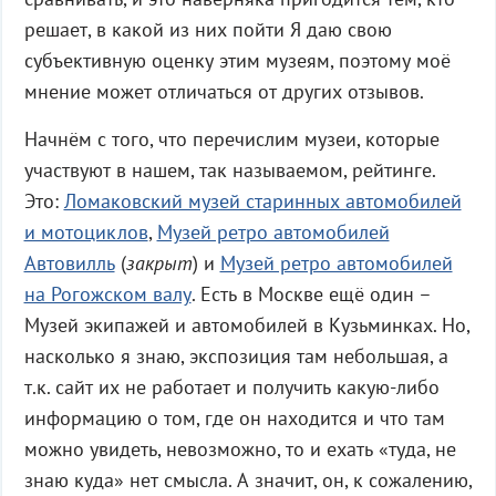
решает, в какой из них пойти Я даю свою
субъективную оценку этим музеям, поэтому моё
мнение может отличаться от других отзывов.
Начнём с того, что перечислим музеи, которые
участвуют в нашем, так называемом, рейтинге.
Это:
Ломаковский музей старинных автомобилей
и мотоциклов
,
Музей ретро автомобилей
Автовилль
(
закрыт
) и
Музей ретро автомобилей
на Рогожском валу
. Есть в Москве ещё один –
Музей экипажей и автомобилей в Кузьминках. Но,
насколько я знаю, экспозиция там небольшая, а
т.к. сайт их не работает и получить какую-либо
информацию о том, где он находится и что там
можно увидеть, невозможно, то и ехать «туда, не
знаю куда» нет смысла. А значит, он, к сожалению,