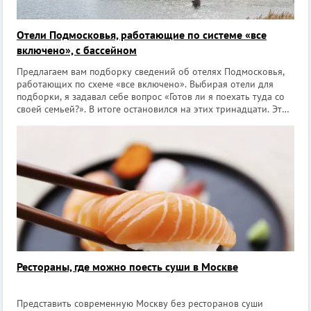
Отели Подмосковья, работающие по системе «все
включено», с бассейном
Предлагаем вам подборку сведений об отелях Подмосковья,
работающих по схеме «все включено». Выбирая отели для
подборки, я задавал себе вопрос «Готов ли я поехать туда со
своей семьей?». В итоге остановился на этих тринадцати. Это
не рейтинг, порядок отелей в списке – случайный. Основными
критериями
Рестораны, где можно поесть суши в Москве
Представить современную Москву без ресторанов суши