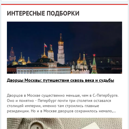
ИНТЕРЕСНЫЕ ПОДБОРКИ
Дворцы Москвы: путешествие сквозь века и судьбы
Дворцов в Москве существенно меньше, чем в С.-Петербурге.
Оно и понятно - Петербург почти три столетия оставался
столицей империи, именно там строились главные
резиденции. Но и в Москве дворцов сохранилось немало,
просто они другие по характеру. Москва вообще развивалась
иначе. Долгое время она оста