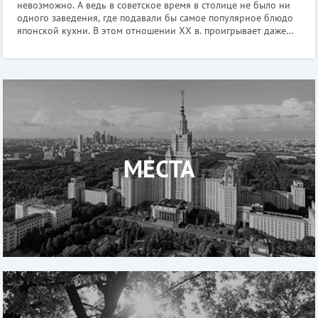
невозможно. А ведь в советское время в столице не было ни
одного заведения, где подавали бы самое популярное блюдо
японской кухни. В этом отношении XX в. проигрывает даже
XIX в.: в дореволюционной Москве японцам дозволяли
держать рестораны, чем и во
МЕСТА