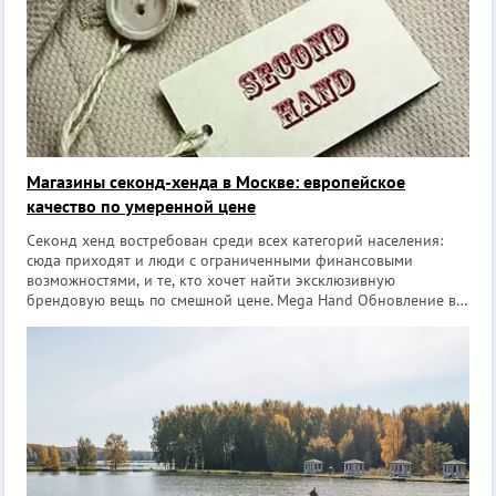
Магазины секонд-хенда в Москве: европейское
качество по умеренной цене
Секонд хенд востребован среди всех категорий населения:
сюда приходят и люди с ограниченными финансовыми
возможностями, и те, кто хочет найти эксклюзивную
брендовую вещь по смешной цене. Mega Hand Обновление в
субботу, в Москве магазин находится на улице Павла
Корчагина, д. 2 (метро Алексеевская).