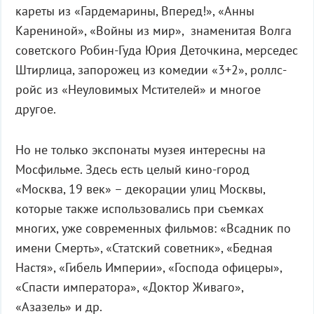
кареты из «Гардемарины, Вперед!», «Анны
Карениной», «Войны из мир», знаменитая Волга
советского Робин-Гуда Юрия Деточкина, мерседес
Штирлица, запорожец из комедии «3+2», роллс-
ройс из «Неуловимых Мстителей» и многое
другое.
Но не только экспонаты музея интересны на
Мосфильме. Здесь есть целый кино-город
«Москва, 19 век» – декорации улиц Москвы,
которые также использовались при съемках
многих, уже современных фильмов: «Всадник по
имени Смерть», «Статский советник», «Бедная
Настя», «Гибель Империи», «Господа офицеры»,
«Спасти императора», «Доктор Живаго»,
«Азазель» и др.