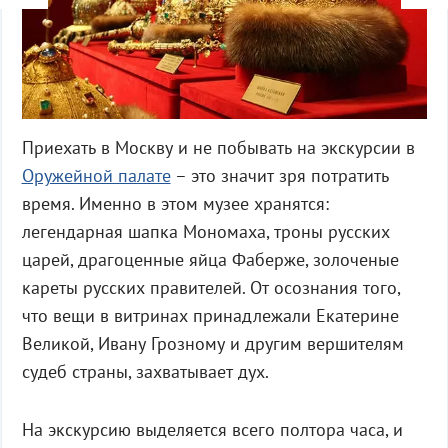
Приехать в Москву и не побывать на экскурсии в
Оружейной палате
– это значит зря потратить
время. Именно в этом музее хранятся:
легендарная шапка Мономаха, троны русских
царей, драгоценные яйца Фаберже, золоченые
кареты русских правителей. От осознания того,
что вещи в витринах принадлежали Екатерине
Великой, Ивану Грозному и другим вершителям
судеб страны, захватывает дух.
На экскурсию выделяется всего полтора часа, и