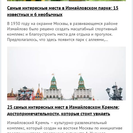
Самые интересные места в Измайловском парке: 15
известных и 6 необычных
В 1930 году на окраине Москвы, в развивающемся районе
Измайлово было решено создать масштабный спортивный
комплекс и благоустроить места для отдыха и прогулок.
Предполагалось, что здесь появится парк с аллеями,
искусственный водоем, огромный стадион и помещения для
проведения мероприятий и выставки
25 самых интересных мест в Измайловском Кремле:
достопримечательности, которые стоит увидеть
Измайловский Кремль – культурно-развлекательный
комплекс, который создан на востоке Москвы по инициативе