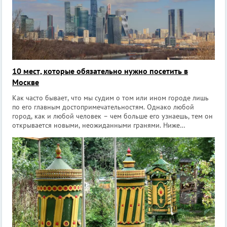
10 мест, которые обязательно нужно посетить в
Москве
Как часто бывает, что мы судим о том или ином городе лишь
по его главным достопримечательностям. Однако любой
город, как и любой человек – чем больше его узнаешь, тем он
открывается новыми, неожиданными гранями. Ниже
представлены 10 мест Москвы, которые надо обязательно
посетить. Они очень интересны