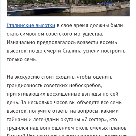
Сталинские высотки
в свое время должны были
стать символом советского могущества.
Изначально предполагалось возвести восемь
высоток, но до смерти Сталина успели построить
только семь.
На экскурсию стоит сходить, чтобы оценить
грандиозность советских небоскребов,
притягивающих восхищенные взгляды по сей
день. За несколько часов вы объедете все семь
высоток, получите ответы на вопросы, какими
тайнами и легендами окутаны «7 сестер», кто
трудился над воплощением столь смелых планов