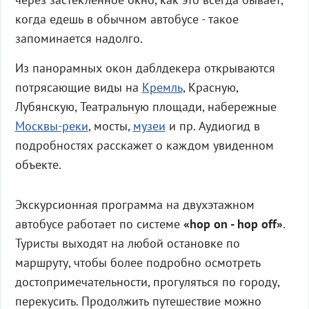
когда едешь в обычном автобусе - такое
запоминается надолго.
Из панорамных окон даблдекера открываются
потрясающие виды на
Кремль
, Красную,
Лубянскую, Театральную площади, набережные
Москвы-реки
, мосты,
музеи
и пр. Аудиогид в
подробностях расскажет о каждом увиденном
объекте.
Экскурсионная программа на двухэтажном
автобусе работает по системе
«
hop
on -
hop
off»
.
Туристы выходят на любой остановке по
маршруту, чтобы более подробно осмотреть
достопримечательности, прогуляться по городу,
перекусить. Продолжить путешествие можно