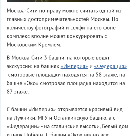
Москва-Сити по праву можно считать одной из
главных достопримечательностей Москвы. По
количеству фотографий и селфи на его фоне
комплекс вполне может конкурировать с
Московским Кремлем.
В Москва-Сити 3 башни, на которые водят
экскурсии: на башнях
«Империя»
и
«Федерация»
смотровые площадки находятся на 58 этаже, на
башне «Око» смотровая площадка находится на
87 этаже.
С башни «Империя» открывается красивый вид
на Лужники, МГУ и Останкинскую башню, а с
«Федерации» - на сталинские высотки, Белый дом
и парк Победы. С башни «Око» видно всю