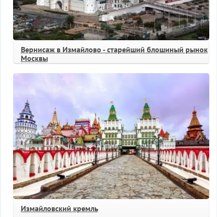
Вернисаж в Измайлово - старейший блошиный рынок
Москвы
Измайловский кремль