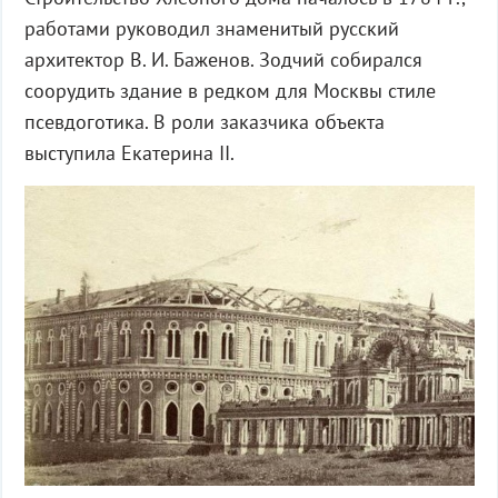
работами руководил знаменитый русский
архитектор В. И. Баженов. Зодчий собирался
соорудить здание в редком для Москвы стиле
псевдоготика. В роли заказчика объекта
выступила Екатерина II.