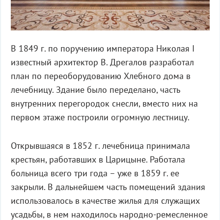
В 1849 г. по поручению императора Николая I
известный архитектор В. Дрегалов разработал
план по переоборудованию Хлебного дома в
лечебницу. Здание было переделано, часть
внутренних перегородок снесли, вместо них на
первом этаже построили огромную лестницу.
Открывшаяся в 1852 г. лечебница принимала
крестьян, работавших в Царицыне. Работала
больница всего три года – уже в 1859 г. ее
закрыли. В дальнейшем часть помещений здания
использовалось в качестве жилья для служащих
усадьбы, в нем находилось народно-ремесленное