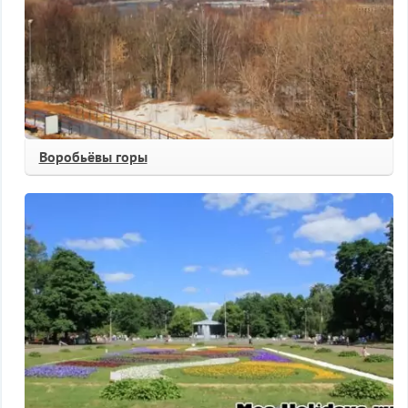
Воробьёвы горы