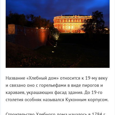
Название «Хлебный дом» относится к 19-му веку
и связано оно с горельефами в виде пирогов и
караваев, украшающих фасад здания. До 19-го
столетия особняк назывался Кухонным корпусом.
Строительство Хлебного дома началось в 1784 г.,