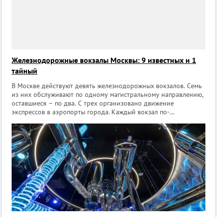
Железнодорожные вокзалы Москвы: 9 известных и 1
тайный
В Москве действуют девять железнодорожных вокзалов. Семь
из них обслуживают по одному магистральному направлению,
оставшиеся – по два. С трех организовано движение
экспрессов в аэропорты города. Каждый вокзал по-
настоящему уникален. Это не просто станции для
железнодорожных составов или здания, г