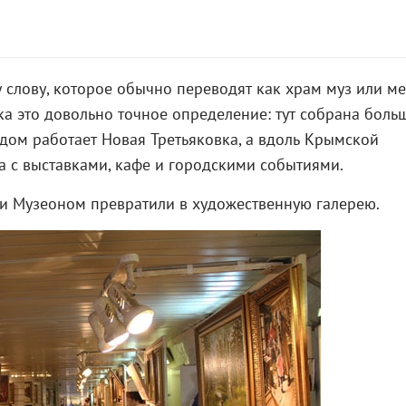
слову, которое обычно переводят как храм муз или ме
ка это довольно точное определение: тут собрана боль
дом работает Новая Третьяковка, а вдоль Крымской
 с выставками, кафе и городскими событиями.
и Музеоном превратили в художественную галерею.