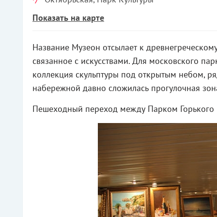
Показать на карте
Название Музеон отсылает к древнегреческому 
связанное с искусствами. Для московского пар
коллекция скульптуры под открытым небом, ря
набережной давно сложилась прогулочная зона
Пешеходный переход между Парком Горького 