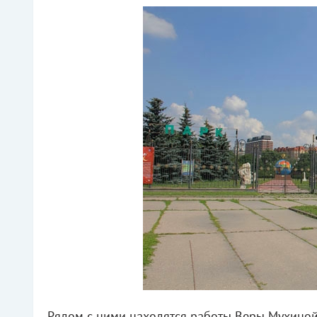
Рядом с ними находятся работы Веры Мухиной,