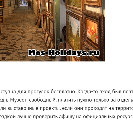
тупна для прогулок бесплатно. Когда-то вход был пла
ход в Музеон свободный, платить нужно только за отдел
или выставочные проекты, если они проходят на террит
оездкой лучше проверить афишу на официальных ресурс