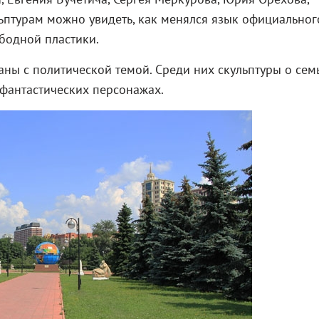
льптурам можно увидеть, как менялся язык официальног
ободной пластики.
аны с политической темой. Среди них скульптуры о семь
, фантастических персонажах.