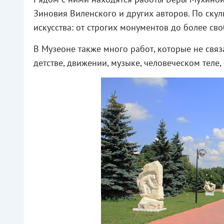
Зиновия Виленского и других авторов. По ску
искусства: от строгих монументов до более св
В Музеоне также много работ, которые не связ
детстве, движении, музыке, человеческом теле