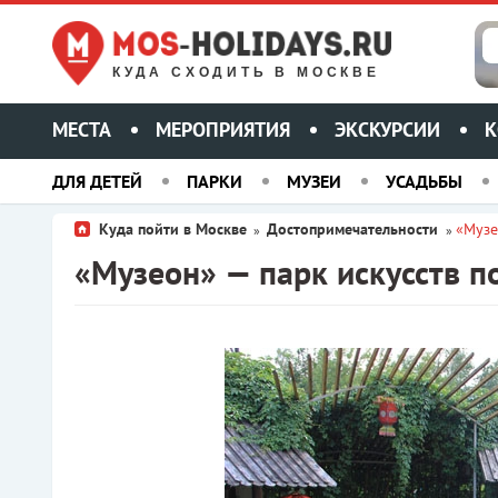
КУДА СХОДИТЬ В МОСКВЕ
МЕСТА
МЕРОПРИЯТИЯ
ЭКСКУРСИИ
К
ДЛЯ ДЕТЕЙ
ПАРКИ
МУЗЕИ
УСАДЬБЫ
Куда пойти в Москве
Достопримечательности
«Музе
»
»
«Музеон» — парк искусств 