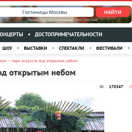
ОНЦЕРТЫ
ДОСТОПРИМЕЧАТЕЛЬНОСТИ
ШОУ
ВЫСТАВКИ
СПЕКТАКЛИ
ФЕСТИВАЛИ
он» — парк искусств под открытым небом
под открытым небом
170347