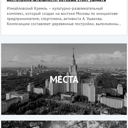
Измайловский Кремль – культурно-развлекательный
комплекс, который создан на востоке Москвы по инициативе
предпринимателя, спортсмена, активиста А. Ушакова.
Композицию составляют деревянные постройки, выполненные
в духе русского зодчества XVII века. Работы по возведению
продлились с 1998 по 2007 год.
МЕСТА