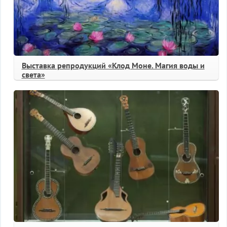
Выставка репродукций «Клод Моне. Магия воды и
света»