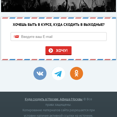
ХОЧЕШЬ БЫТЬ В КУРСЕ, КУДА СХОДИТЬ В ВЫХОДНЫЕ?
ХОЧУ!
Куда сходить в Москве. Афиша Москвы
© Все
права защищены.
Копирование материалов сайта разрешается при
условии наличия активной ссылки на источник.