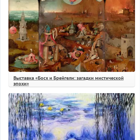
Выставка «Босх и Брейгели: загадки мистической
эпохи»