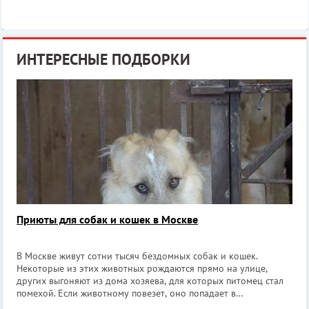
ИНТЕРЕСНЫЕ ПОДБОРКИ
Приюты для собак и кошек в Москве
В Москве живут сотни тысяч бездомных собак и кошек.
Некоторые из этих животных рождаются прямо на улице,
других выгоняют из дома хозяева, для которых питомец стал
помехой. Если животному повезет, оно попадает в
специализированный приют, где его будут кормить, ухаживать