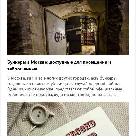
за ним и активно искать ему
Бункеры в Москве: доступные для посещения и
заброшенные
В Москве, как и во многих других городах, есть бункеры,
созданные в прошлом убежища на случай ядерной войны.
Одни из них сейчас уже представляют собой официальные
туристические объекты, куда можно свободно попасть с
экскурсией, другие же разрушены и заброшены, а в некоторые
попасть легально не пред