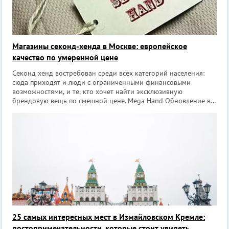
Магазины секонд-хенда в Москве: европейское
качество по умеренной цене
Секонд хенд востребован среди всех категорий населения:
сюда приходят и люди с ограниченными финансовыми
возможностями, и те, кто хочет найти эксклюзивную
брендовую вещь по смешной цене. Mega Hand Обновление в
субботу, в Москве магазин находится на улице Павла
Корчагина, д. 2 (метро Алексеевская).
25 самых интересных мест в Измайловском Кремле:
достопримечательности, которые стоит увидеть