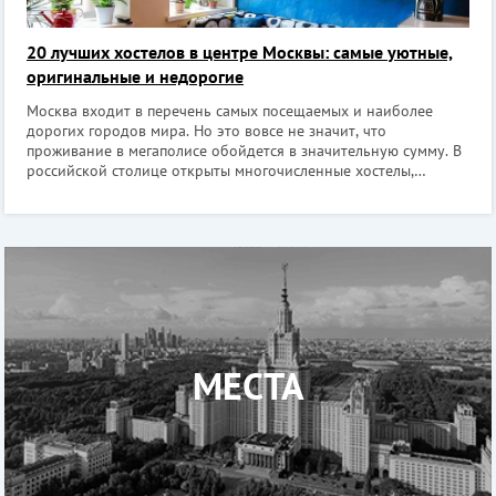
20 лучших хостелов в центре Москвы: самые уютные,
оригинальные и недорогие
Москва входит в перечень самых посещаемых и наиболее
дорогих городов мира. Но это вовсе не значит, что
проживание в мегаполисе обойдется в значительную сумму. В
российской столице открыты многочисленные хостелы,
которые отличаются современным дизайном, чистотой, уютом
и широким спектром услуг. С ком
МЕСТА