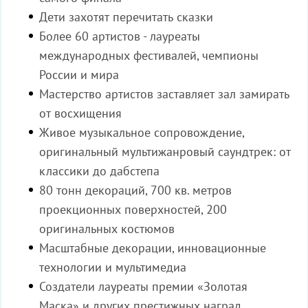
Дети захотят перечитать сказки
Более 60 артистов - лауреаты
международных фестивалей, чемпионы
России и мира
Мастерство артистов заставляет зал замирать
от восхищения
Живое музыкальное сопровождение,
оригинальный мультижанровый саундтрек: от
классики до дабстепа
80 тонн декораций, 700 кв. метров
проекционных поверхностей, 200
оригинальных костюмов
Масштабные декорации, инновационные
технологии и мультимедиа
Создатели лауреаты премии
«
Золотая
Маска
» и других престижных наград