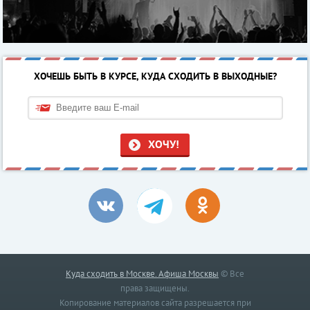
ХОЧЕШЬ БЫТЬ В КУРСЕ, КУДА СХОДИТЬ В ВЫХОДНЫЕ?
ХОЧУ!
Куда сходить в Москве. Афиша Москвы
© Все
права защищены.
Копирование материалов сайта разрешается при