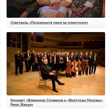
Спектакль «Похороните меня за плинтусом»
Концерт «Владимир Спиваков и «Виртуозы Москвы».
Реми Женье»