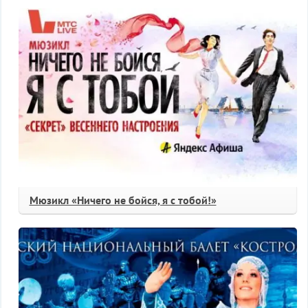
Мюзикл «Ничего не бойся, я с тобой!»