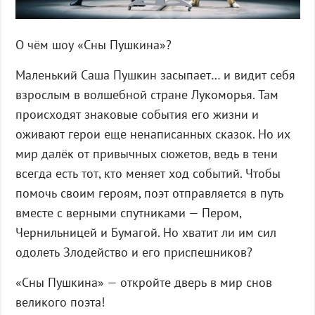
О чём шоу
«
Сны Пушкина
»?
Маленький Саша Пушкин засыпает… и видит себя
взрослым в волшебной стране Лукоморья. Там
происходят знаковые события его жизни и
оживают герои еще ненаписанных сказок. Но их
мир далёк от привычных сюжетов, ведь в тени
всегда есть тот, кто меняет ход событий. Чтобы
помочь своим героям, поэт отправляется в путь
вместе с верными спутниками
— Пером,
Чернильницей и Бумагой. Но хватит ли им сил
одолеть Злодейство и его приспешников?
«
Сны
Пушкина
» —
откройте дверь в мир снов
великого поэта!