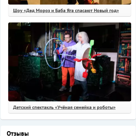
Шоу «Дед Мороз и Баба Яга спасают Новый год»
Детский спектакль «Учёная семейка и роботы»
Отзывы