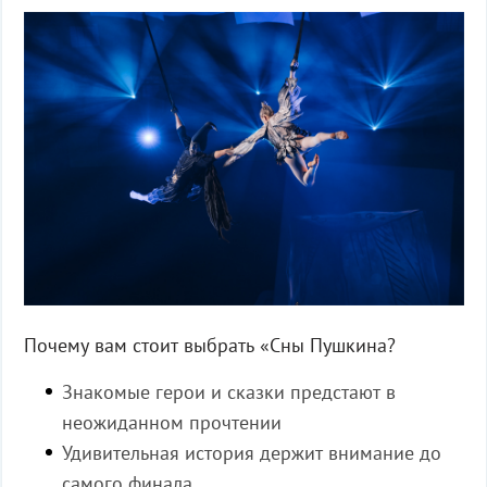
Почему
вам
стоит
выбрать
«
Сны Пушкина?
Знакомые герои и сказки предстают в
неожиданном прочтении
Удивительная история держит внимание до
самого финала