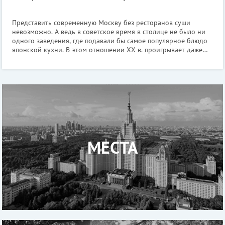
Представить современную Москву без ресторанов суши
невозможно. А ведь в советское время в столице не было ни
одного заведения, где подавали бы самое популярное блюдо
японской кухни. В этом отношении XX в. проигрывает даже
XIX в.: в дореволюционной Москве японцам дозволяли
держать рестораны, чем и во
МЕСТА