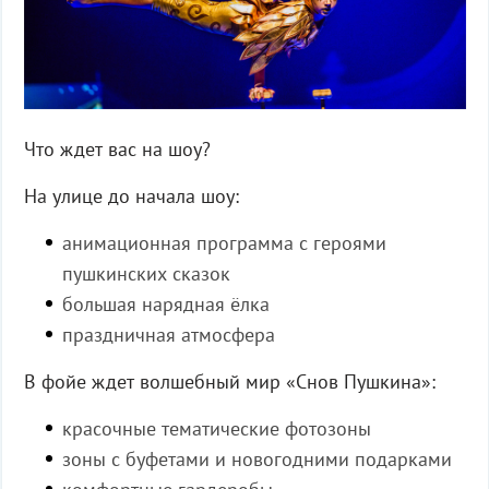
Что
ждет
вас
на
шоу
?
На улице до начала шоу:
анимационная программа с героями
пушкинских сказок
большая нарядная ёлка
праздничная атмосфера
В фойе ждет волшебный мир
«
Снов Пушкина
»:
красочные тематические фотозоны
зоны с буфетами и новогодними подарками