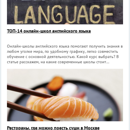
ТОП-14 онлайн-школ английского языка
Онлайн-школы английского языка помогают получить знания в
любом уголке мира, по удобному графику, легко совместить
обучение с основной деятельностью. Какой курс выбрать? В
статье расскажем, на какие современные школы стоит
обратить внимание. В каждой из них предусмотрен
бесплатный пробный урок, позв
Рестораны, где можно поесть суши в Москве