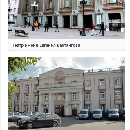
Театр имени Евгения Вахтангова