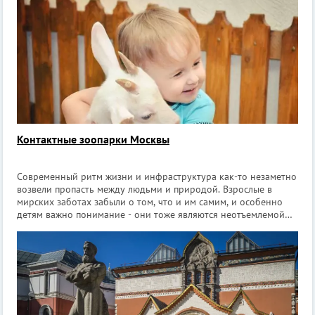
Контактные зоопарки Москвы
Современный ритм жизни и инфраструктура как-то незаметно
возвели пропасть между людьми и природой. Взрослые в
мирских заботах забыли о том, что и им самим, и особенно
детям важно понимание - они тоже являются неотъемлемой
частью этой природы. К сожалению, не всегда занятые
родители могут завести дом