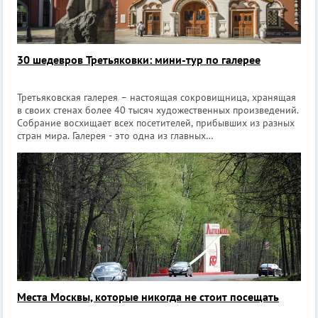
30 шедевров Третьяковки: мини-тур по галерее
Третьяковская галерея – настоящая сокровищница, хранящая
в своих стенах более 40 тысяч художественных произведений.
Собрание восхищает всех посетителей, прибывших из разных
стран мира. Галерея - это одна из главных
достопримечательностей столицы. В нашем списке – 30
непревзойденных шедевров, которые
Места Москвы, которые никогда не стоит посещать