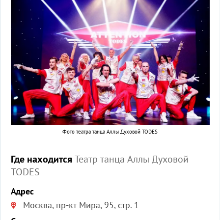
Фото театра танца Аллы Духовой TODES
Где находится
Театр танца Аллы Духовой
TODES
Адрес
Москва, пр-кт Мира, 95, стр. 1