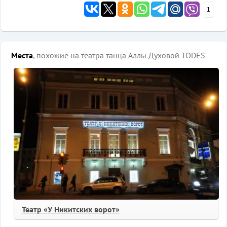
1
Места
, похожие на театра танца Аллы Духовой TODES
Театр «У Никитских ворот»