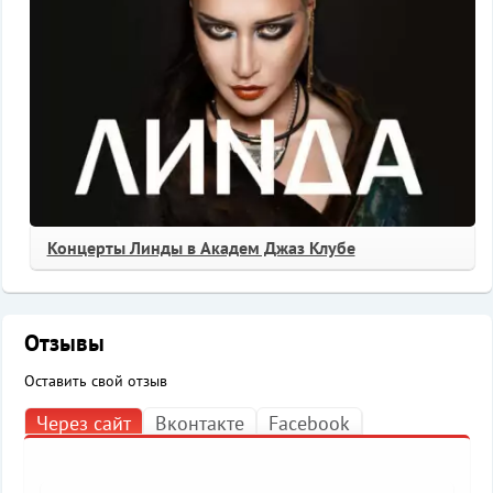
Концерты Линды в Академ Джаз Клубе
Отзывы
Оставить свой отзыв
Через сайт
Вконтакте
Facebook