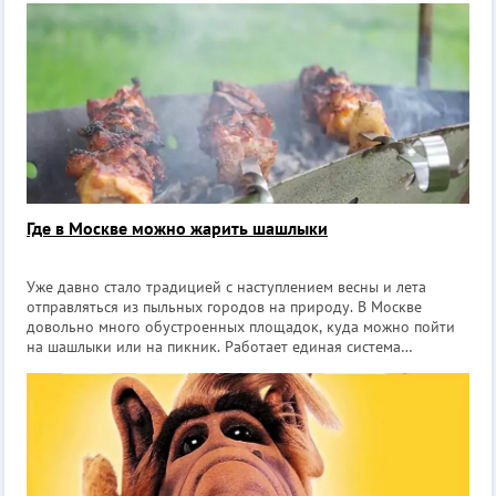
Где в Москве можно жарить шашлыки
Уже давно стало традицией с наступлением весны и лета
отправляться из пыльных городов на природу. В Москве
довольно много обустроенных площадок, куда можно пойти
на шашлыки или на пикник. Работает единая система
бронирования пикниковых зон через сервис «Мосбилет»,
многие ранее бесплатные площадки те