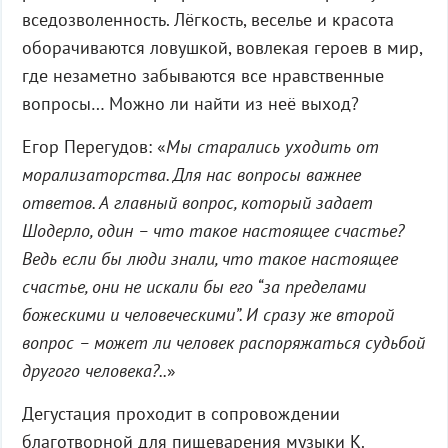
вседозволенность. Лёгкость, веселье и красота
оборачиваются ловушкой, вовлекая героев в мир,
где незаметно забываются все нравственные
вопросы… Можно ли найти из неё выход?
Егор Перегудов: «
Мы старались уходить от
морализаторства. Для нас вопросы важнее
ответов. А главный вопрос, который задает
Шодерло, один – что такое настоящее счастье?
Ведь если бы люди знали, что такое настоящее
счастье, они не искали бы его “за пределами
божескими и человеческими”. И сразу же второй
вопрос – может ли человек распоряжаться судьбой
другого человека?..
»
Дегустация проходит в сопровождении
благотворной для пищеварения музыки К.