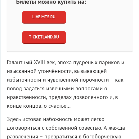
Билеты можно купить на:
LIVE.MTS.RU
TICKETLAND.RU
Галантный XVIII век, эпоха пудреных париков и
изысканной утончённости, вызывающей
избыточности и чувственной порочности – как
повод задаться извечными вопросами о
нравственности, пределах дозволенного и, в
конце концов, о счастье…
Здесь истовая набожность может легко
договориться с собственной совестью. А жажда
развлечения – превратиться в богоборческую