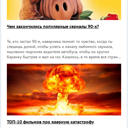
Чем закончились популярные сериалы 90-х?
Те, кто застал 90-е, наверняка помнят то чувство, когда ты
спешишь домой, чтобы успеть к началу любимого сериала,
мысленно подгоняя водителя автобуса, чтобы он крутил
баранку быстрее и жал на газ. Казалось, в то время вся страна
жила от эпизода к эпизоду. И молодые люди, и взрослые
обсуждали на заня
ТОП-10 фильмов про ядерную катастрофу