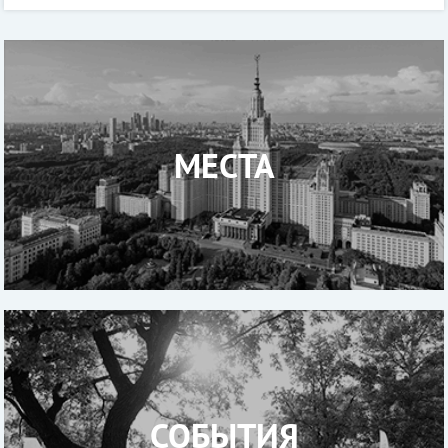
квинтэссенцией московской архитектуры
МЕСТА
СОБЫТИЯ