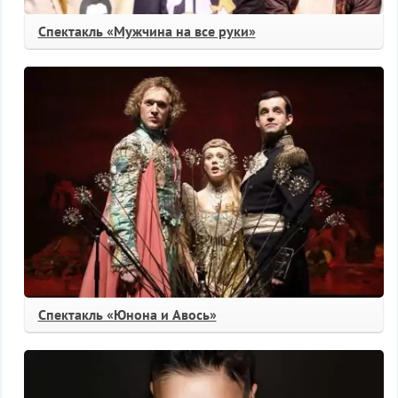
Спектакль «Мужчина на все руки»
Спектакль «Юнона и Авось»