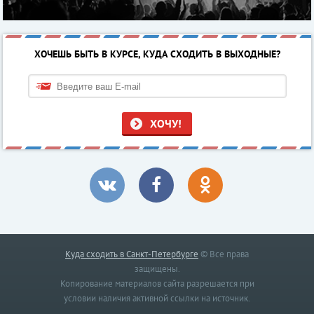
ХОЧЕШЬ БЫТЬ В КУРСЕ, КУДА СХОДИТЬ В ВЫХОДНЫЕ?
ХОЧУ!
Куда сходить в Санкт-Петербурге
© Все права
защищены.
Копирование материалов сайта разрешается при
условии наличия активной ссылки на источник.