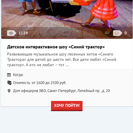
1189
0
Детское интерактивное шоу «Синий трактор»
Развивающее музыкальное шоу песенных хитов «Синего
Трактора» для детей до шести лет. Все дети любят «Синий
трактор». А кто не любит – тот ...
Когда:
Стоимость: от 1600 до 2500 руб.
Дом офицеров ЗВО, Санкт-Петербург, Литейный пр., д. 20
ХОЧУ ПОЙТИ!