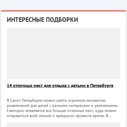
ИНТЕРЕСНЫЕ ПОДБОРКИ
14 отличных мест для отдыха с детьми в Петербурге
В Санкт-Петербурге можно найти огромное множество
развлечений для детей с разными интересами и увлечениями.
Ежегодно появляется все больше отличных мест, куда можно
отправиться всей семьей и прекрасно провести время. В
данной подборке представлены разноплановые варианты
семейного досуга, где каждый