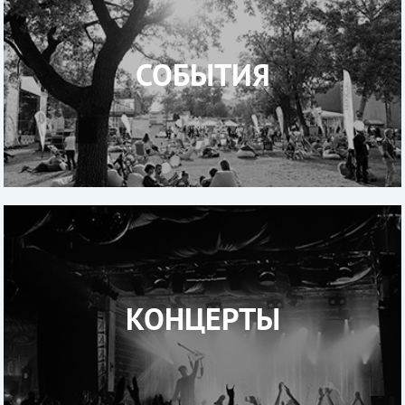
СОБЫТИЯ
КОНЦЕРТЫ