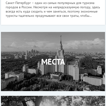
Санкт-Петербург – один из самых популярных для туризма
городов в России. Несмотря на непредсказуемую погоду, здесь
всегда есть куда сходить и чем заняться, поэтому экономные
туристы тщательно продумывают все свои траты, чтобы
позволить себе чуть больше. Одна из статей бюджета, на
которой можно сэкон
МЕСТА