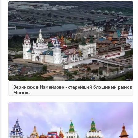
Вернисаж в Измайлово - старейший блошиный рынок
Москвы