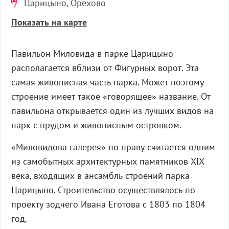
Царицыно, Орехово
Показать на карте
Павильон Миловида в парке Царицыно
располагается вблизи от Фигурных ворот. Эта
самая живописная часть парка. Может поэтому
строение имеет такое «говорящее» название. От
павильона открывается один из лучших видов на
парк с прудом и живописным островком.
«Миловидова галерея» по праву считается одним
из самобытных архитектурных памятников XIX
века, входящих в ансамбль строений парка
Царицыно. Строительство осуществлялось по
проекту зодчего Ивана Еготова с 1803 по 1804
год.