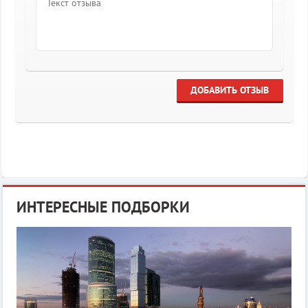
ДОБАВИТЬ ОТЗЫВ
ИНТЕРЕСНЫЕ ПОДБОРКИ