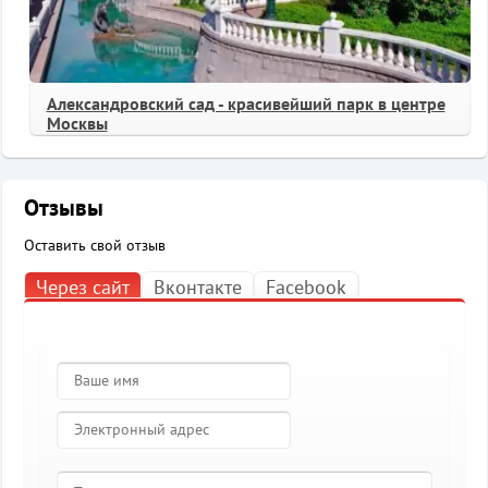
Александровский сад - красивейший парк в центре
Москвы
Отзывы
Оставить свой отзыв
Через сайт
Вконтакте
Facebook