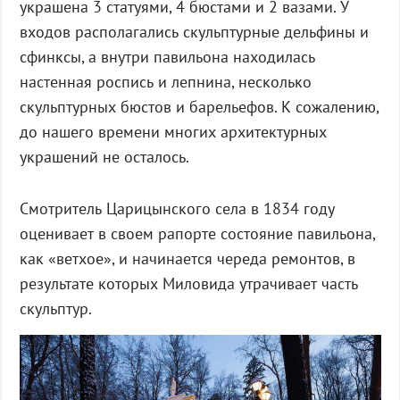
украшена 3 статуями, 4 бюстами и 2 вазами. У
входов располагались скульптурные дельфины и
сфинксы, а внутри павильона находилась
настенная роспись и лепнина, несколько
скульптурных бюстов и барельефов. К сожалению,
до нашего времени многих архитектурных
украшений не осталось.
Смотритель Царицынского села в 1834 году
оценивает в своем рапорте состояние павильона,
как «ветхое», и начинается череда ремонтов, в
результате которых Миловида утрачивает часть
скульптур.