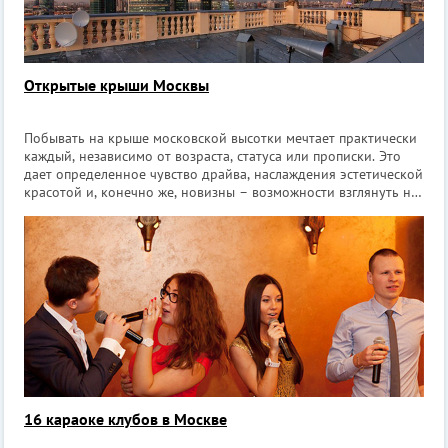
Открытые крыши Москвы
Побывать на крыше московской высотки мечтает практически
каждый, независимо от возраста, статуса или прописки. Это
дает определенное чувство драйва, наслаждения эстетической
красотой и, конечно же, новизны – возможности взглянуть на
город с новой высоты. Такое развлечение типичным не
назовешь и с
16 караоке клубов в Москве