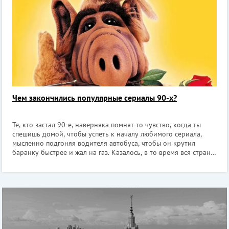
Чем закончились популярные сериалы 90-х?
Те, кто застал 90-е, наверняка помнят то чувство, когда ты
спешишь домой, чтобы успеть к началу любимого сериала,
мысленно подгоняя водителя автобуса, чтобы он крутил
баранку быстрее и жал на газ. Казалось, в то время вся страна
жила от эпизода к эпизоду. И молодые люди, и взрослые
обсуждали на заня