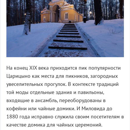
На конец XIX века приходится пик популярности
Царицыно как места для пикников, загородных
увеселительных прогулок. В контексте традиций
той моды отдельные здания и павильоны,
входящие в ансамбль, переоборудованы в
кофейни или чайные домики. И Миловида до
1880 года исправно служила своим посетителям в
качестве домика для чайных церемоний.