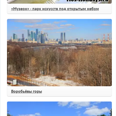
«Музеон» - парк искусств под открытым небом
Воробьёвы горы