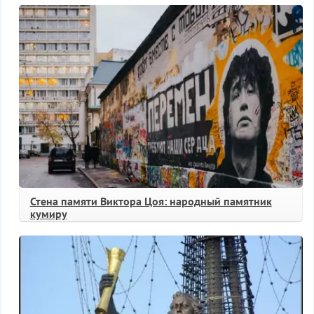
Стена памяти Виктора Цоя: народный памятник
кумиру