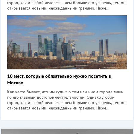
город, как и любой человек – чем больше его узнаешь, тем он
открывается новыми, неожиданными гранями. Ниже
представлены 10 мест Москвы, которые надо обязательно
посетить. Они очень интересны
10 мест, которые обязательно нужно посетить в
Москве
Как часто бывает, что мы судим о том или ином городе лишь
по его главным достопримечательностям. Однако любой
город, как и любой человек – чем больше его узнаешь, тем он
открывается новыми, неожиданными гранями. Ниже
представлены 10 мест Москвы, которые надо обязательно
посетить. Они очень интересны