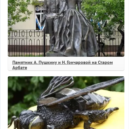
Памятник А. Пушкину и Н. Гончаровой на Старом
Арбате