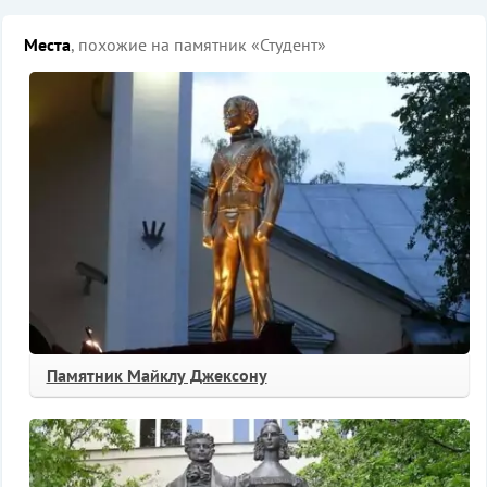
Места
, похожие на памятник «Студент»
Памятник Майклу Джексону