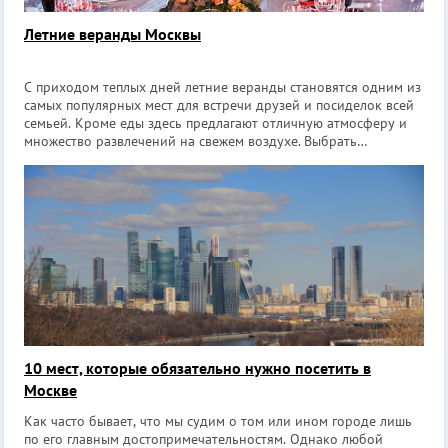
Летние веранды Москвы
С приходом теплых дней летние веранды становятся одним из
самых популярных мест для встречи друзей и посиделок всей
семьей. Кроме еды здесь предлагают отличную атмосферу и
множество развлечений на свежем воздухе. Выбрать
однозначно есть из чего, поэтому найти свое любимое место
для отдыха летом б
10 мест, которые обязательно нужно посетить в
Москве
Как часто бывает, что мы судим о том или ином городе лишь
по его главным достопримечательностям. Однако любой