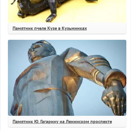
Памятник пчеле Кузе в Кузьминках
Памятник Ю. Гагарину на Ленинском проспекте