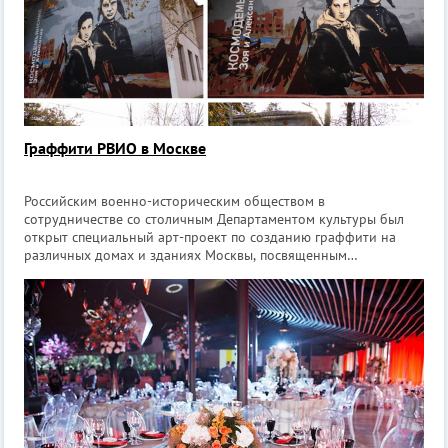
Граффити РВИО в Москве
Российским военно-историческим обществом в
сотрудничестве со столичным Департаментом культуры был
открыт специальный арт-проект по созданию граффити на
различных домах и зданиях Москвы, посвященным
героическим личностям и событиям. Уже было воплощено в
жизнь более 10 изображений, ставших напомина