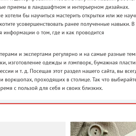
ые приемы в ландшафтном и интерьерном дизайнах.
ые хотели бы научиться мастерить открытки или же науч
 хотите усовершенствовать ранее полученные навыки. В
я информации о том, где и как проводится
терами и экспертами регулярно и на самые разные тем
ики, изготовление одежды и лэмпворк, бумажная пласти
сии и т. д. Посещая этот раздел нашего сайта, вы всег
х и воркшопах, проходящих в столице. Так что выбирайт
время с пользой для себя и своих близких.