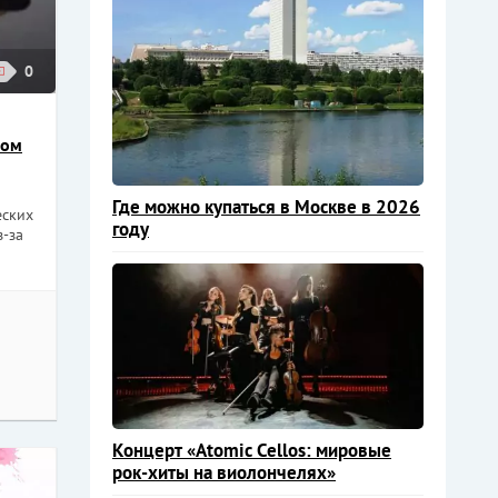
0
ром
Где можно купаться в Москве в 2026
еских
году
-за
Концерт «Atomic Cellos: мировые
рок-хиты на виолончелях»