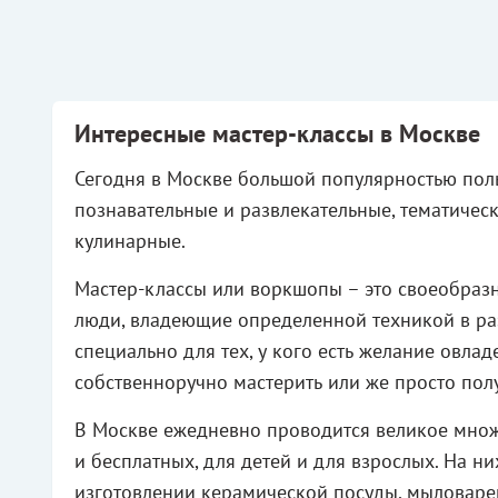
Интересные мастер-классы в Москве
Сегодня в Москве большой популярностью поль
познавательные и развлекательные, тематическ
кулинарные.
Мастер-классы или воркшопы – это своеобраз
люди, владеющие определенной техникой в ра
специально для тех, у кого есть желание овла
собственноручно мастерить или же просто пол
В Москве ежедневно проводится великое множе
и бесплатных, для детей и для взрослых. На н
изготовлении керамической посуды, мыловаре