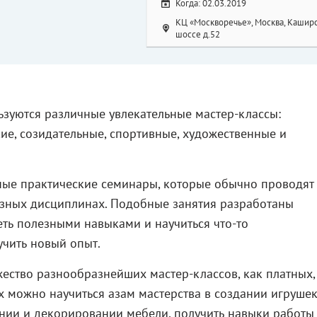
Когда: 02.03.2019
КЦ «Москворечье», Москва, Кашир
шоссе д.52
зуются различные увлекательные мастер-классы:
ие, созидательные, спортивные, художественные и
ные практические семинары, которые обычно проводят
зных дисциплинах. Подобные занятия разработаны
деть полезными навыками и научиться что-то
учить новый опыт.
ство разнообразнейших мастер-классов, как платных,
их можно научиться азам мастерства в создании игрушек
нии и декорировании мебели, получить навыки работы