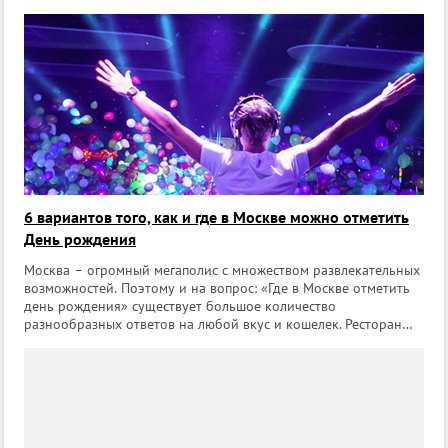
6 вариантов того, как и где в Москве можно отметить
День рождения
Москва – огромный мегаполис с множеством развлекательных
возможностей. Поэтому и на вопрос: «Где в Москве отметить
день рождения» существует большое количество
разнообразных ответов на любой вкус и кошелек. Ресторан
или кафе Это, наверное, самый распространенный вариант
места, где можн