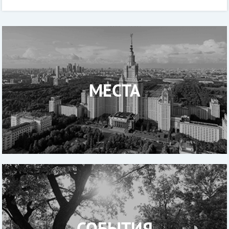
(даже на старте). Но дело даже не в деньгах:
программирование учит мысли
МЕСТА
СОБЫТИЯ