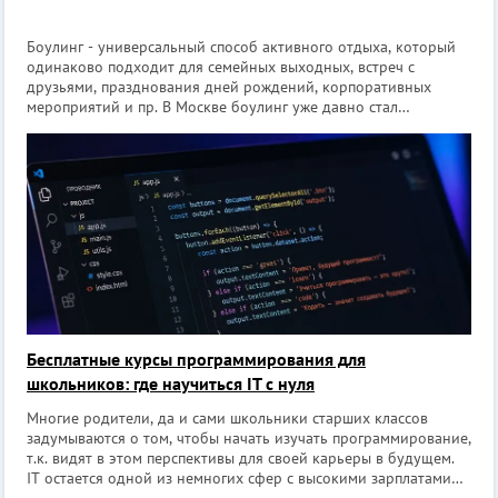
Боулинг - универсальный способ активного отдыха, который
одинаково подходит для семейных выходных, встреч с
друзьями, празднования дней рождений, корпоративных
мероприятий и пр. В Москве боулинг уже давно стал
неотъемлемой частью развлекательной индустрии. Сегодня в
столице работает несколько дес
Бесплатные курсы программирования для
школьников: где научиться IT с нуля
Многие родители, да и сами школьники старших классов
задумываются о том, чтобы начать изучать программирование,
т.к. видят в этом перспективы для своей карьеры в будущем.
IT остается одной из немногих сфер с высокими зарплатами