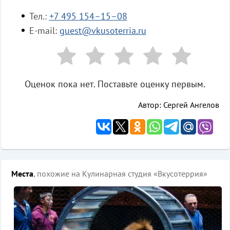
Тел.:
+7 495 154–15–08
E-mail:
guest@vkusoterria.ru
Оценок пока нет. Поставьте оценку первым.
Автор: Сергей Ангелов
Места
, похожие на Кулинарная студия «Вкусотеррия»