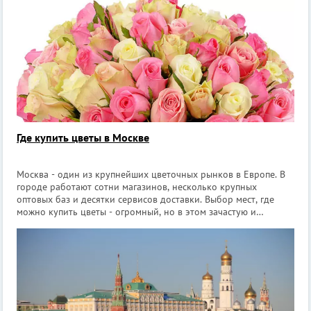
и широким спектром услуг. С ком
Где купить цветы в Москве
Москва - один из крупнейших цветочных рынков в Европе. В
городе работают сотни магазинов, несколько крупных
оптовых баз и десятки сервисов доставки. Выбор мест, где
можно купить цветы - огромный, но в этом зачастую и
проблема: где искать, если не знаешь, с чего начать? [irp]
Ответ зависит от т