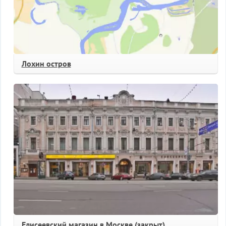
Лохин остров
Елисеевский магазин в Москве (закрыт)