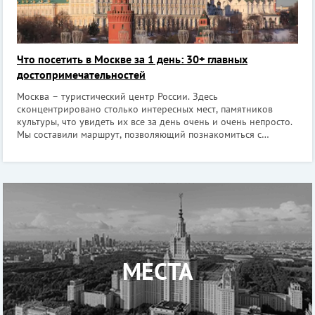
Что посетить в Москве за 1 день: 30+ главных
достопримечательностей
Москва – туристический центр России. Здесь
сконцентрировано столько интересных мест, памятников
культуры, что увидеть их все за день очень и очень непросто.
Мы составили маршрут, позволяющий познакомиться с
главными достопримечательностями столицы и при этом
провести время так, как хочется именно ва
МЕСТА