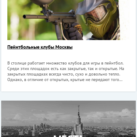
Пейнтбольные клубы Москвы
В столице работает множество клубов для игры в пейнтбол.
Среди этих площадок есть как закрытые, так и открытые. На
закрытых площадках всегда чисто, сухо и довольно тепло.
Однако, в отличие от открытых, крытые не передают того
уникального ощущения реального боя на местности.
Площадки открытого типа,