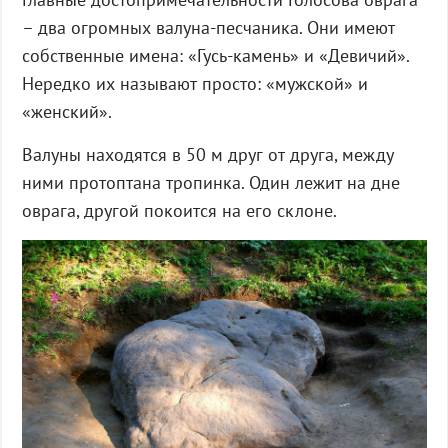
– два огромных валуна-песчаника. Они имеют
собственные имена: «Гусь-камень» и «Девичий».
Нередко их называют просто: «мужской» и
«женский».
Валуны находятся в 50 м друг от друга, между
ними протоптана тропинка. Один лежит на дне
оврага, другой покоится на его склоне.