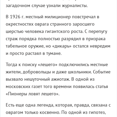
загадочном случае узнали журналисты.
В 1926 г. местный милиционер повстречал в
окрестностях оврага странного заросшего
шерстью человека гигантского роста. С перепугу
страж порядка полностью разрядил в призрака
табельное оружие, но «дикарь» остался невредим
и просто растаял в тумане.
Тогда к поиску «лешего» подключились местные
жители, добровольцы и даже школьники. Событие
вызвало нешуточный ажиотаж. В одной из
московских газет того времени появилась статья
«Пионеры ловят лешего».
Есть еще одна легенда, которая, правда, связана с
оврагом только косвенно. По одной из гипотез,