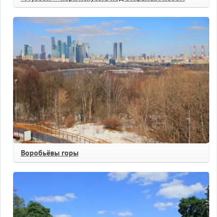
Воробьёвы горы