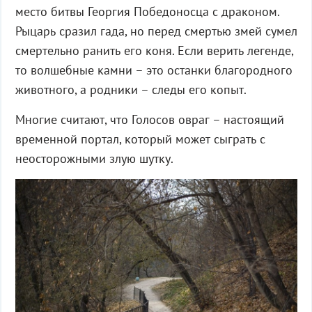
место битвы Георгия Победоносца с драконом.
Рыцарь сразил гада, но перед смертью змей сумел
смертельно ранить его коня. Если верить легенде,
то волшебные камни – это останки благородного
животного, а родники – следы его копыт.
Многие считают, что Голосов овраг – настоящий
временной портал, который может сыграть с
неосторожными злую шутку.