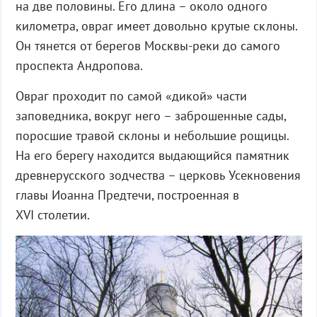
на две половины. Его длина – около одного
километра, овраг имеет довольно крутые склоны.
Он тянется от берегов Москвы-реки до самого
проспекта Андропова.
Овраг проходит по самой «дикой» части
заповедника, вокруг него – заброшенные сады,
поросшие травой склоны и небольшие рощицы.
На его берегу находится выдающийся памятник
древнерусского зодчества – церковь Усекновения
главы Иоанна Предтечи, построенная в
XVI столетии.