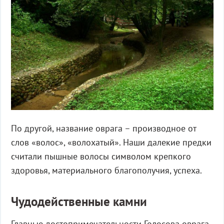
По другой, название оврага – производное от
слов «волос», «волохатый». Наши далекие предки
считали пышные волосы символом крепкого
здоровья, материального благополучия, успеха.
Чудодейственные камни
Главные достопримечательности Голосова оврага