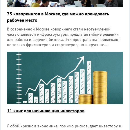
75 коворкингов в Москве, где можно арендовать
рабочее место
В современной Москве коворкинги стали неотъемлемой
частью деловой инфраструктуры, предлагая гибкие решения
для работы и ведения бизнеса. Эти пространства привлекают
не только фрилансеров и стартаперов, но и крупные
компании, ищущие оптимальные условия для своих
сотрудников. [irp] Рынок коворки
11 книг для начинающих инвесторов
Любой кризис в экономике, помимо рисков, дает инвестору и