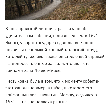
В новгородской летописи рассказано об
удивительном событии, произошедшем в 1621 г.
Якобы, у ворот государева дворца внезапно
появился небольшой конный татарский отряд,
который тут же был захвачен стрелецкой стражей.
На допросе пленные заявили, что являются
воинами хана Девлет-Гирея.
Нестыковка была в том, что к моменту событий
этот хан давно умер, а набег, в котором его
войска пытались захватить Москву, случился в
1551 г., т.е., на полвека раньше.