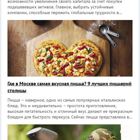
возможности увеличения своего капитала за счет покупки
подешевевших активов. Главное, выбрать устойчивые
компании, способные пережить глобальные трудности в
экономике. Для тех, кто только недавно пришёл на фондовый
рынок мы подобрали 11 книг,
Где в Москве самая вкусная пицца? 9 лучших пиццерий
столицы
Пицца – наверное, одно из самых популярных итальянских
блюд. Это и неудивительно – простота приготовления,
высокая питательность и отличный вкус делают ее прекрасным
блюдом для быстрого перекуса. Сейчас пицца представлена в
меню практически любого кафе или ресторана. И московские
заведения – не и