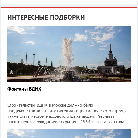
ИНТЕРЕСНЫЕ ПОДБОРКИ
Фонтаны ВДНХ
Строительство ВДНХ в Москве должно было
продемонстрировать достижения социалистического строя, а
также стать местом массового отдыха людей. Результат
превзошел все ожидания: открытая в 1954 г. выставка стала
уникальным архитектурно-историческим объектом со
множеством достопримечательностей. Ежегодно