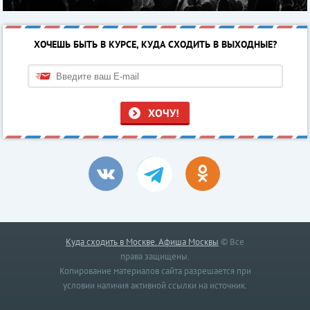
ХОЧЕШЬ БЫТЬ В КУРСЕ, КУДА СХОДИТЬ В ВЫХОДНЫЕ?
ХОЧУ!
Куда сходить в Москве. Афиша Москвы
© Все
права защищены.
Копирование материалов сайта разрешается при
условии наличия активной ссылки на источник.