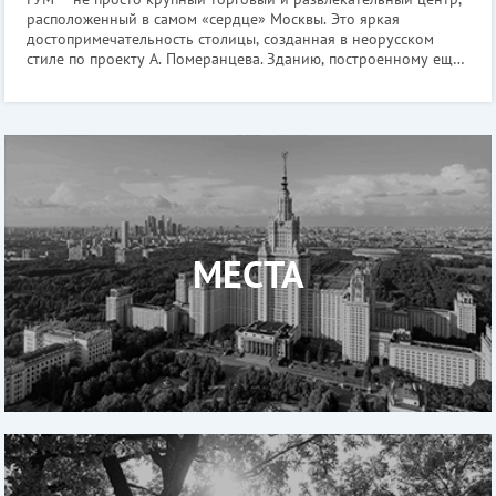
расположенный в самом «сердце» Москвы. Это яркая
достопримечательность столицы, созданная в неорусском
стиле по проекту А. Померанцева. Зданию, построенному еще
в 1893 году, удалось сохранить уникальный исторический
облик и не растерять ду
МЕСТА