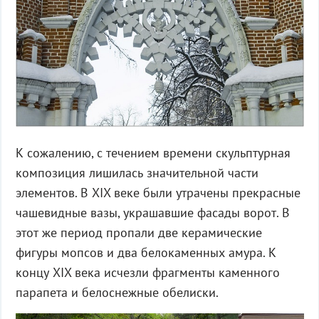
К сожалению, с течением времени скульптурная
композиция лишилась значительной части
элементов. В XIX веке были утрачены прекрасные
чашевидные вазы, украшавшие фасады ворот. В
этот же период пропали две керамические
фигуры мопсов и два белокаменных амура. К
концу XIX века исчезли фрагменты каменного
парапета и белоснежные обелиски.