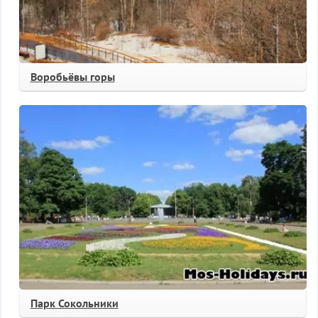
Воробьёвы горы
Парк Сокольники