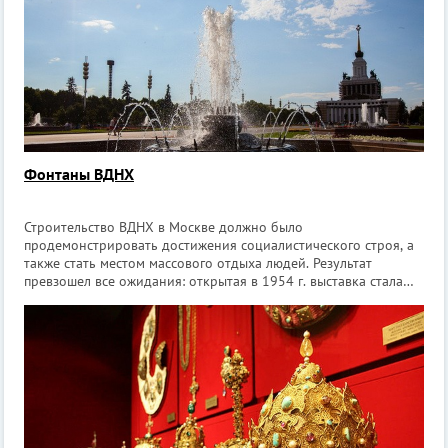
Фонтаны ВДНХ
Строительство ВДНХ в Москве должно было
продемонстрировать достижения социалистического строя, а
также стать местом массового отдыха людей. Результат
превзошел все ожидания: открытая в 1954 г. выставка стала
уникальным архитектурно-историческим объектом со
множеством достопримечательностей. Ежегодно