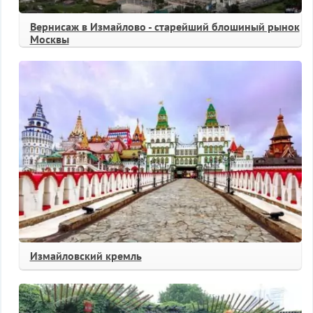
Вернисаж в Измайлово - старейший блошиный рынок
Москвы
Измайловский кремль