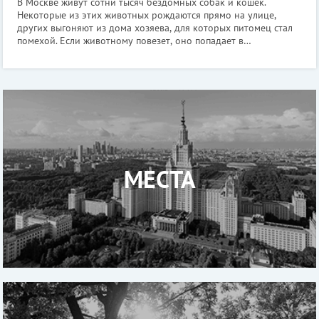
В Москве живут сотни тысяч бездомных собак и кошек.
Некоторые из этих животных рождаются прямо на улице,
других выгоняют из дома хозяева, для которых питомец стал
помехой. Если животному повезет, оно попадает в
специализированный приют, где его будут кормить, ухаживать
за ним и активно искать ему
МЕСТА