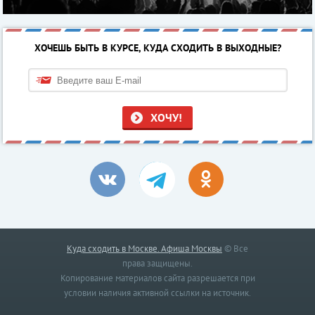
ХОЧЕШЬ БЫТЬ В КУРСЕ, КУДА СХОДИТЬ В ВЫХОДНЫЕ?
ХОЧУ!
Куда сходить в Москве. Афиша Москвы
© Все
права защищены.
Копирование материалов сайта разрешается при
условии наличия активной ссылки на источник.