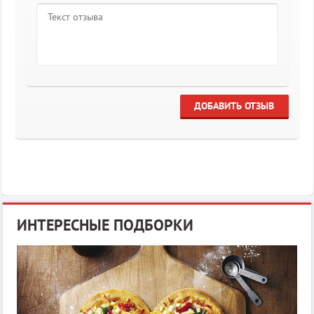
ДОБАВИТЬ ОТЗЫВ
ИНТЕРЕСНЫЕ ПОДБОРКИ