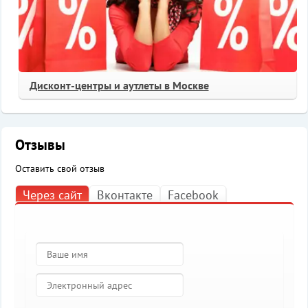
Дисконт-центры и аутлеты в Москве
Отзывы
Оставить свой отзыв
Через сайт
Вконтакте
Facebook