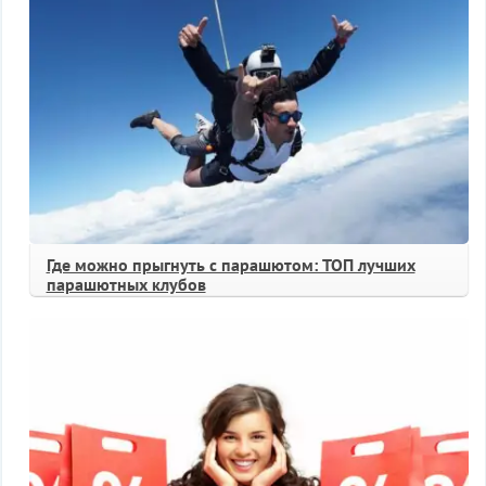
Где можно прыгнуть с парашютом: ТОП лучших
парашютных клубов