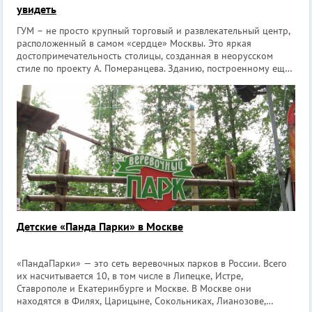
увидеть
ГУМ – не просто крупный торговый и развлекательный центр,
расположенный в самом «сердце» Москвы. Это яркая
достопримечательность столицы, созданная в неорусском
стиле по проекту А. Померанцева. Зданию, построенному еще
в 1893 году, удалось сохранить уникальный исторический
облик и не растерять ду
Детские «Панда Парки» в Москве
«ПандаПарки» — это сеть веревочных парков в России. Всего
их насчитывается 10, в том числе в Липецке, Истре,
Ставрополе и Екатеринбурге и Москве. В Москве они
находятся в Филях, Царицыне, Сокольниках, Лианозове,