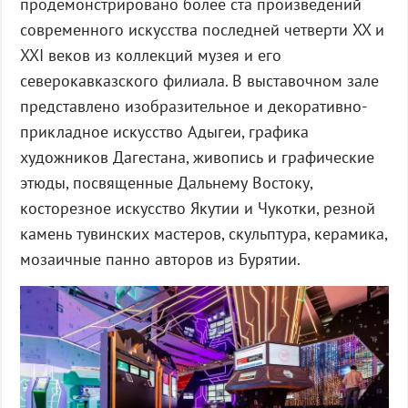
продемонстрировано более ста произведений
современного искусства последней четверти XX и
XXI веков из коллекций музея и его
северокавказского филиала. В выставочном зале
представлено изобразительное и декоративно-
прикладное искусство Адыгеи, графика
художников Дагестана, живопись и графические
этюды, посвященные Дальнему Востоку,
косторезное искусство Якутии и Чукотки, резной
камень тувинских мастеров, скульптура, керамика,
мозаичные панно авторов из Бурятии.