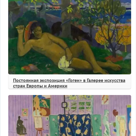
Постоянная экспозиция «Гоген» в Галерее искусства
стран Европы и Америки