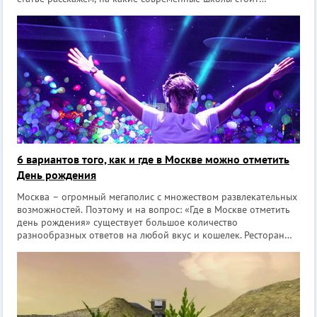
обратить внимание. В каждой из них предусмотрен
бесплатный пробный урок, позв
6 вариантов того, как и где в Москве можно отметить
День рождения
Москва – огромный мегаполис с множеством развлекательных
возможностей. Поэтому и на вопрос: «Где в Москве отметить
день рождения» существует большое количество
разнообразных ответов на любой вкус и кошелек. Ресторан
или кафе Это, наверное, самый распространенный вариант
места, где можн