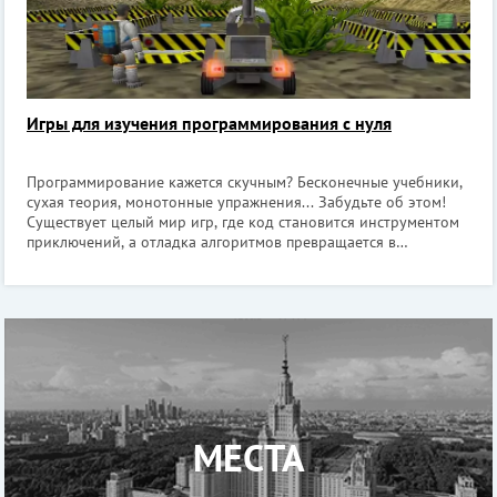
Игры для изучения программирования с нуля
Программирование кажется скучным? Бесконечные учебники,
сухая теория, монотонные упражнения... Забудьте об этом!
Существует целый мир игр, где код становится инструментом
приключений, а отладка алгоритмов превращается в
захватывающий квест. Причём речь не о детских
головоломках с яркими кнопочками,
МЕСТА