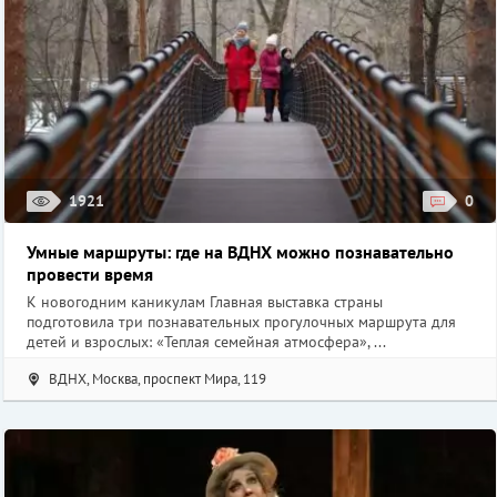
1921
0
Умные маршруты: где на ВДНХ можно познавательно
провести время
К новогодним каникулам Главная выставка страны
подготовила три познавательных прогулочных маршрута для
детей и взрослых: «Теплая семейная атмосфера», ...
ВДНХ, Москва, проспект Мира, 119