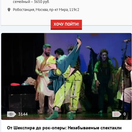
семейный – 3650 руб.
Робостанция, Москва, пр-кт Мира, 119с2
ХОЧУ ПОЙТИ!
3144
0
От Шекспира до рок-оперы: Незабываемые спектакли