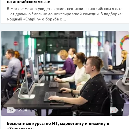
на английском языке
В Москве можно увидеть яркие спектакли на английском языке
– от драмы о Чаплине до шекспировской комедии. В подборке:
мощный «Chaplin» о борьбе с ...
3984
0
Бесплатные курсы по ИТ, маркетингу и дизайну в
«Технограде»