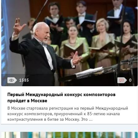
1585
0
Первый Международный конкурс композиторов
пройдет в Москве
В Москве стартовала регистрация на первый Международный
конкурс композиторов, приуроченный к 85-летию начала
контрнаступления в битве за Москву. Это ...