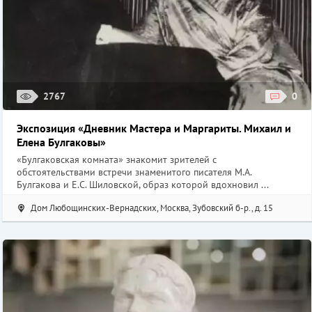
2767
0
Экспозиция «Дневник Мастера и Маргариты. Михаил и
Елена Булгаковы»
«Булгаковская комната» знакомит зрителей с
обстоятельствами встречи знаменитого писателя М.А.
Булгакова и Е.С. Шиловской, образ которой вдохновил ...
Дом Любощинских-Вернадских, Москва, Зубовский б-р., д. 15