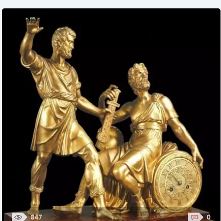
847
0