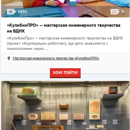
6891
0
«КулибинПРО» — мастерская инженерного творчества
на ВДНХ
«КулибинПро» — мастерская инженерного творчества на ВДНХ
(проект «Корпорации роботов»), где дети знакомятся с
технологиями через ...
Мастерская инженерного творчества «КулибинПРО»
ХОЧУ ПОЙТИ!