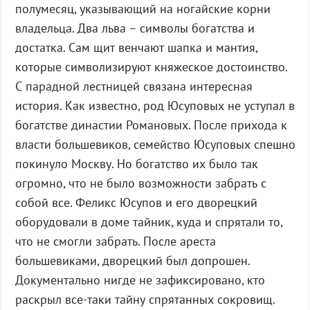
полумесяц, указывающий на ногайские корни
владельца. Два льва – символы богатства и
достатка. Сам щит венчают шапка и мантия,
которые символизируют княжеское достоинство.
С парадной лестницей связана интересная
история. Как известно, род Юсуповых не уступал в
богатстве династии Романовых. После прихода к
власти большевиков, семейство Юсуповых спешно
покинуло Москву. Но богатство их было так
огромно, что не было возможности забрать с
собой все. Феликс Юсупов и его дворецкий
оборудовали в доме тайник, куда и спрятали то,
что не смогли забрать. После ареста
большевиками, дворецкий был допрошен.
Документально нигде не зафиксировано, кто
раскрыл все-таки тайну спрятанных сокровищ.