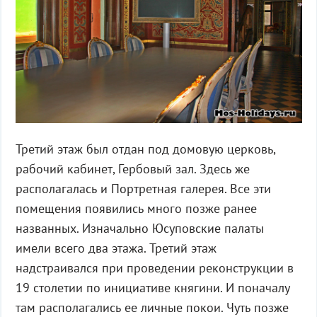
Третий этаж был отдан под домовую церковь,
рабочий кабинет, Гербовый зал. Здесь же
располагалась и Портретная галерея. Все эти
помещения появились много позже ранее
названных. Изначально Юсуповские палаты
имели всего два этажа. Третий этаж
надстраивался при проведении реконструкции в
19 столетии по инициативе княгини. И поначалу
там располагались ее личные покои. Чуть позже