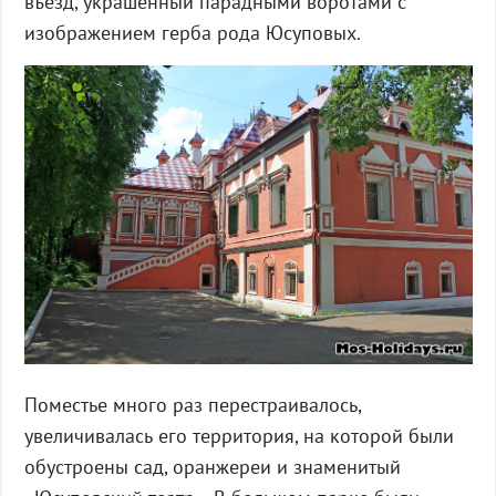
въезд, украшенный парадными воротами с
изображением герба рода Юсуповых.
Поместье много раз перестраивалось,
увеличивалась его территория, на которой были
обустроены сад, оранжереи и знаменитый