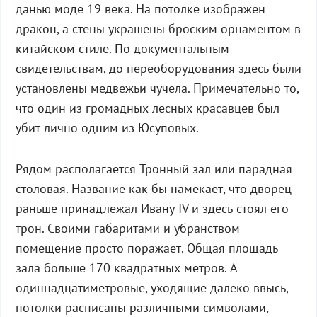
данью моде 19 века. На потолке изображен
дракон, а стены украшены броским орнаментом в
китайском стиле. По документальным
свидетельствам, до переоборудования здесь были
установлены медвежьи чучела. Примечательно то,
что один из громадных лесных красавцев был
убит лично одним из Юсуповых.
Рядом располагается Тронный зал или парадная
столовая. Название как бы намекает, что дворец
раньше принадлежал Ивану IV и здесь стоял его
трон. Своими габаритами и убранством
помещение просто поражает. Общая площадь
зала больше 170 квадратных метров. А
одиннадцатиметровые, уходящие далеко ввысь,
потолки расписаны различными символами,