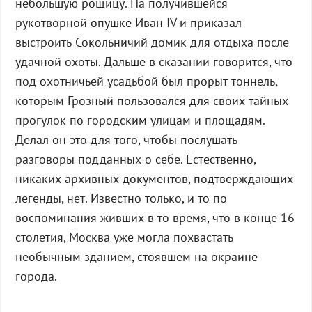
небольшую рощицу. На получившейся
рукотворной опушке Иван IV и приказал
выстроить Сокольничий домик для отдыха после
удачной охоты. Дальше в сказании говорится, что
под охотничьей усадьбой был прорыт тоннель,
которым Грозный пользовался для своих тайных
прогулок по городским улицам и площадям.
Делал он это для того, чтобы послушать
разговоры подданных о себе. Естественно,
никаких архивных документов, подтверждающих
легенды, нет. Известно только, и то по
воспоминания живших в то время, что в конце 16
столетия, Москва уже могла похвастать
необычным зданием, стоявшем на окраине
города.