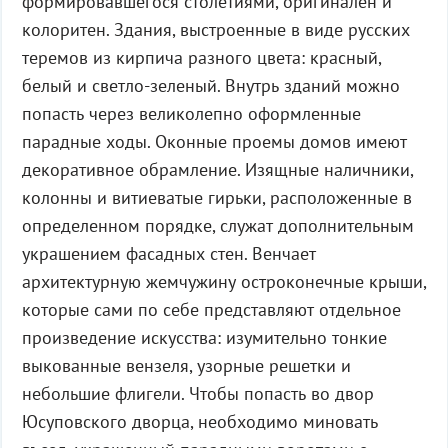
формировавшегося столетиями, оригинален и
колоритен. Здания, выстроенные в виде русских
теремов из кирпича разного цвета: красный,
белый и светло-зеленый. Внутрь зданий можно
попасть через великолепно оформленные
парадные ходы. Оконные проемы домов имеют
декоративное обрамление. Изящные наличники,
колонны и витиеватые гирьки, расположенные в
определенном порядке, служат дополнительным
украшением фасадных стен. Венчает
архитектурную жемчужину остроконечные крыши,
которые сами по себе представляют отдельное
произведение искусства: изумительно тонкие
выкованные вензеля, узорные решетки и
небольшие флигели. Чтобы попасть во двор
Юсуповского дворца, необходимо миновать