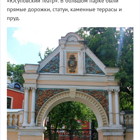
«Юсуповский театр». В большом парке были
прямые дорожки, статуи, каменные террасы и
пруд.