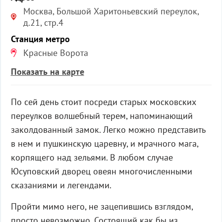
Москва, Большой Харитоньевский переулок,
д.21, стр.4
Станция метро
Красные Ворота
Показать на карте
По сей день стоит посреди старых московских
переулков волшебный терем, напоминающий
заколдованный замок. Легко можно представить
в нем и пушкинскую царевну, и мрачного мага,
корпящего над зельями. В любом случае
Юсуповский дворец овеян многочисленными
сказаниями и легендами.
Пройти мимо него, не зацепившись взглядом,
просто невозможно. Состоящий как бы из