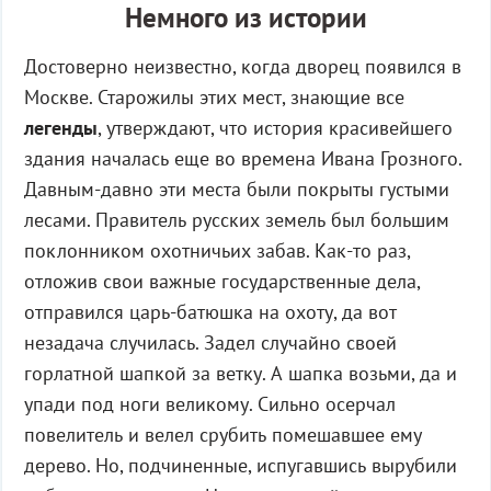
Немного из истории
Достоверно неизвестно, когда дворец появился в
Москве. Старожилы этих мест, знающие все
легенды
, утверждают, что история красивейшего
здания началась еще во времена Ивана Грозного.
Давным-давно эти места были покрыты густыми
лесами. Правитель русских земель был большим
поклонником охотничьих забав. Как-то раз,
отложив свои важные государственные дела,
отправился царь-батюшка на охоту, да вот
незадача случилась. Задел случайно своей
горлатной шапкой за ветку. А шапка возьми, да и
упади под ноги великому. Сильно осерчал
повелитель и велел срубить помешавшее ему
дерево. Но, подчиненные, испугавшись вырубили