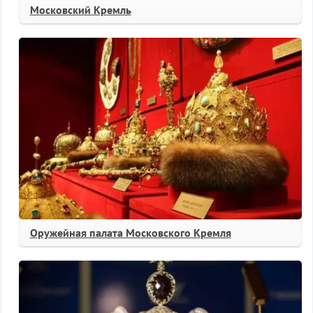
Московский Кремль
Оружейная палата Московского Кремля