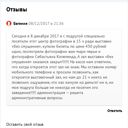
Отзывы
Евгения
08/12/2017 в 21:36
Сегодня в 8 декабря 2017 я с подругой специально
посетили этот центр фотографии в 15 ч ради выставки
«без смущения», купили билеты по цене 430 рублей
один, посмотрели фотографии жан-мари перье и
фотографии Себастьяна Копеленда, А зал выставки «без
смущения» оказался закрыт!!!!!! На кассе нам ответили,
что когда откроется этот зал не знаю. Мы оставили номер
мобильного телефона и просили позвонить, как
откроется выставочный зал, но нам до 21 ч никто не
позвонил. ощущение, что нас кинули на деньги! ни я, ни
моя подруга больше не никогда не посетим это
заведение!!!!! администрация — решита
административные вопросы
Ответить
Оставить свой отзыв