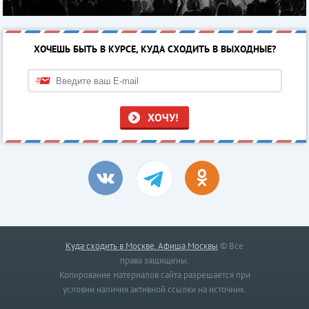
ХОЧЕШЬ БЫТЬ В КУРСЕ, КУДА СХОДИТЬ В ВЫХОДНЫЕ?
ХОЧУ!
Куда сходить в Москве. Афиша Москвы
© Все
права защищены.
Копирование материалов сайта разрешается при
условии наличия активной ссылки на источник.