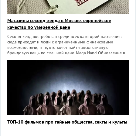
Магазины секонд-хенда в Москве: европейское
качество по умеренной цене
Секонд хенд востребован среди всех категорий населения:
сюда приходят и люди с ограниченными финансовыми
возможностями, и те, кто хочет найти эксклюзивную
брендовую вещь по смешной цене. Mega Hand Обновление в
субботу, в Москве магазин находится на улице Павла
Корчагина, д. 2 (метро Алексеевская).
ТОП-10 фильмов про тайные общества, секты и культы