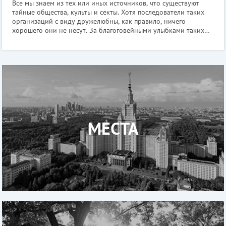
Все мы знаем из тех или иных источников, что существуют
тайные общества, культы и секты. Хотя последователи таких
организаций с виду дружелюбны, как правило, ничего
хорошего они не несут. За благоговейными улыбками таких
фанатиков могут скрываться мошенники, напрочь отбитые
садисты и хладнокровные у
МЕСТА