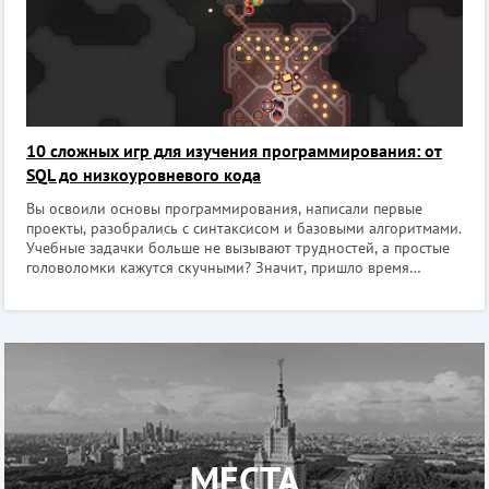
10 сложных игр для изучения программирования: от
SQL до низкоуровневого кода
Вы освоили основы программирования, написали первые
проекты, разобрались с синтаксисом и базовыми алгоритмами.
Учебные задачки больше не вызывают трудностей, а простые
головоломки кажутся скучными? Значит, пришло время
перейти на новый уровень. Забудьте о дружелюбных играх с
визуальным программир
МЕСТА