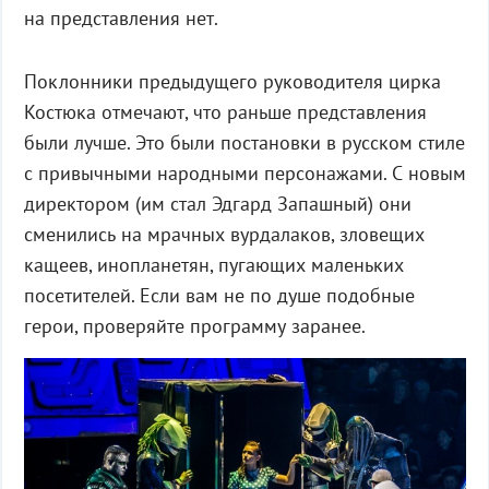
на представления нет.
Поклонники предыдущего руководителя цирка
Костюка отмечают, что раньше представления
были лучше. Это были постановки в русском стиле
с привычными народными персонажами. С новым
директором (им стал Эдгард Запашный) они
сменились на мрачных вурдалаков, зловещих
кащеев, инопланетян, пугающих маленьких
посетителей. Если вам не по душе подобные
герои, проверяйте программу заранее.