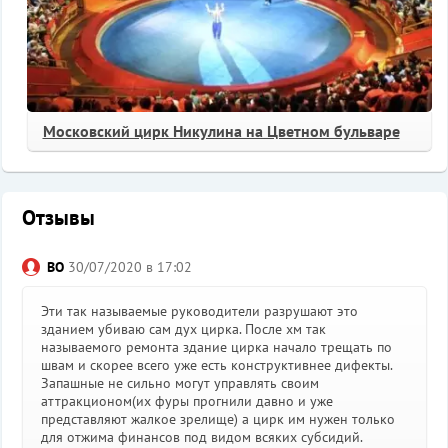
Московский цирк Никулина на Цветном бульваре
Отзывы
ВО
30/07/2020 в 17:02
Эти так называемые руководители разрушают это
зданием убиваю сам дух цирка. После хм так
называемого ремонта здание цирка начало трещать по
швам и скорее всего уже есть конструктивнее дифекты.
Запашные не сильно могут управлять своим
аттракционом(их фуры прогнили давно и уже
представляют жалкое зрелище) а цирк им нужен только
для отжима финансов под видом всяких субсидий.