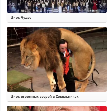
Цирк Чудес
Цирк огромных зверей в Сокольниках