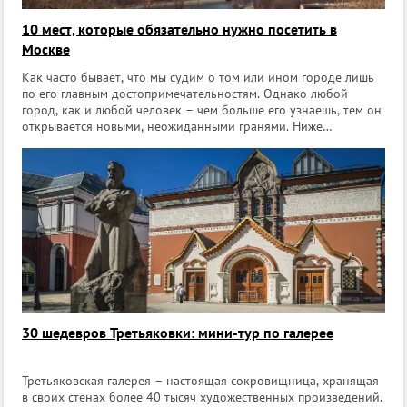
10 мест, которые обязательно нужно посетить в
Москве
Как часто бывает, что мы судим о том или ином городе лишь
по его главным достопримечательностям. Однако любой
город, как и любой человек – чем больше его узнаешь, тем он
открывается новыми, неожиданными гранями. Ниже
представлены 10 мест Москвы, которые надо обязательно
посетить. Они очень интересны
30 шедевров Третьяковки: мини-тур по галерее
Третьяковская галерея – настоящая сокровищница, хранящая
в своих стенах более 40 тысяч художественных произведений.