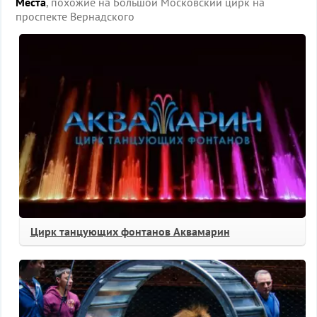
Места
, похожие на Большой Московский цирк на
проспекте Вернадского
Цирк танцующих фонтанов Аквамарин