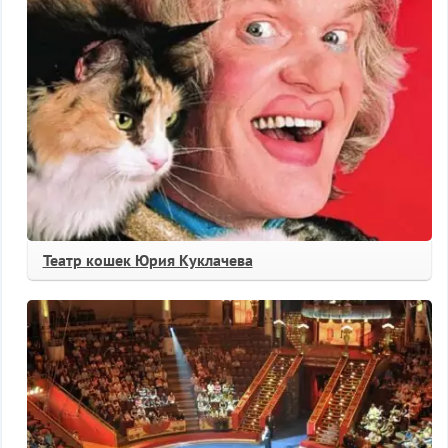
Театр кошек Юрия Куклачева