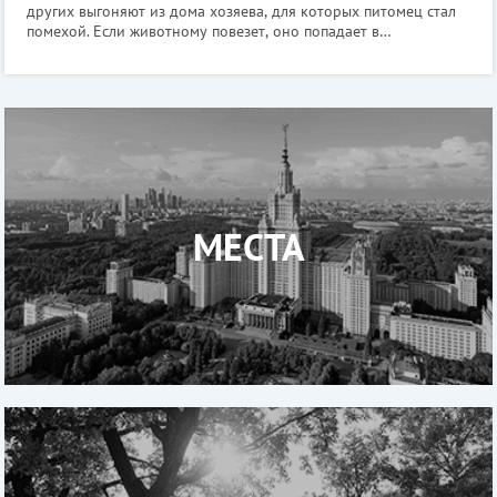
других выгоняют из дома хозяева, для которых питомец стал
помехой. Если животному повезет, оно попадает в
специализированный приют, где его будут кормить, ухаживать
за ним и активно искать ему
МЕСТА