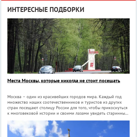
ИНТЕРЕСНЫЕ ПОДБОРКИ
Места Москвы, которые никогда не стоит посещать
Москва – один из красивейших городов мира. Каждый год
множество наших соотечественников и туристов из других
стран посещают столицу России для того, чтобы прикоснуться
к многовековой истории и своими лазами увидеть старинные
здания, величественные соборы и пройтись по Красной
площади, которая помнит