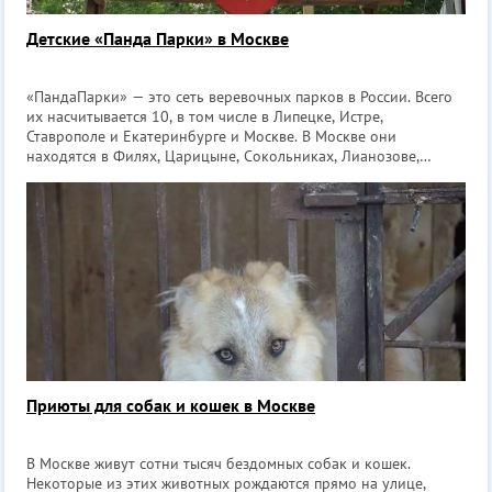
Детские «Панда Парки» в Москве
«ПандаПарки» — это сеть веревочных парков в России. Всего
их насчитывается 10, в том числе в Липецке, Истре,
Ставрополе и Екатеринбурге и Москве. В Москве они
находятся в Филях, Царицыне, Сокольниках, Лианозове,
Нескучном саду и Измайлове. «ПандаПарк» является
экстремальным видом развлечений, но
Приюты для собак и кошек в Москве
В Москве живут сотни тысяч бездомных собак и кошек.
Некоторые из этих животных рождаются прямо на улице,