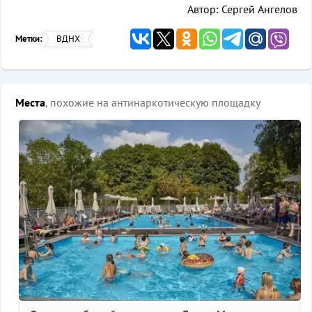
Автор: Сергей Ангелов
Метки:
ВДНХ
Места
, похожие на антинаркотическую площадку