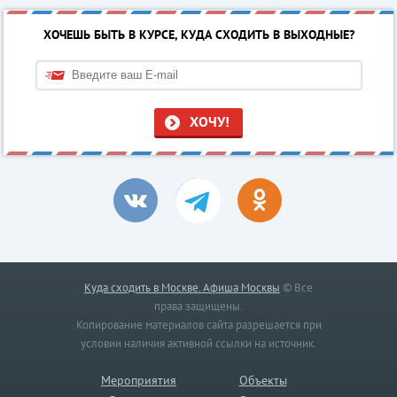
ХОЧЕШЬ БЫТЬ В КУРСЕ, КУДА СХОДИТЬ В ВЫХОДНЫЕ?
ХОЧУ!
Куда сходить в Москве. Афиша Москвы
© Все
права защищены.
Копирование материалов сайта разрешается при
условии наличия активной ссылки на источник.
Мероприятия
Объекты