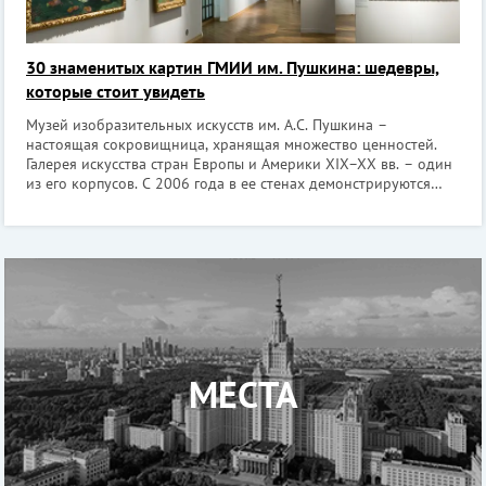
30 знаменитых картин ГМИИ им. Пушкина: шедевры,
которые стоит увидеть
Музей изобразительных искусств им. А.С. Пушкина –
настоящая сокровищница, хранящая множество ценностей.
Галерея искусства стран Европы и Америки XIX–XX вв. – один
из его корпусов. С 2006 года в ее стенах демонстрируются
шедевры авангардных течений, романтизма,
постимпрессионизма, романтизма, импресс
МЕСТА