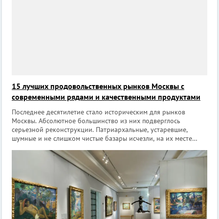
15 лучших продовольственных рынков Москвы с
современными рядами и качественными продуктами
Последнее десятилетие стало историческим для рынков
Москвы. Абсолютное большинство из них подверглось
серьезной реконструкции. Патриархальные, устаревшие,
шумные и не слишком чистые базары исчезли, на их месте
появились современные стильные комплексы с просторными и
светлыми торговыми рядами, уютным