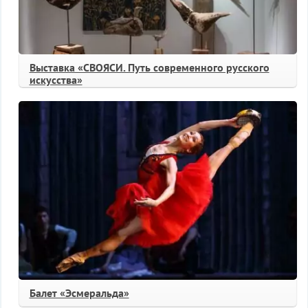
Выставка «СВОЯСИ. Путь современного русского
искусства»
Балет «Эсмеральда»