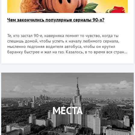
Чем закончились популярные сериалы 90-х?
Те, кто застал 90-е, наверняка помнят то чувство, когда ты
спешишь домой, чтобы успеть к началу любимого сериала,
мысленно подгоняя водителя автобуса, чтобы он крутил
баранку быстрее и жал на газ. Казалось, в то время вся страна
жила от эпизода к эпизоду. И молодые люди, и взрослые
обсуждали на заня
МЕСТА