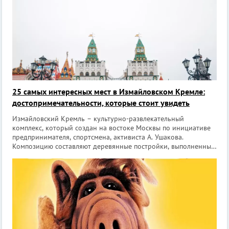
25 самых интересных мест в Измайловском Кремле:
достопримечательности, которые стоит увидеть
Измайловский Кремль – культурно-развлекательный
комплекс, который создан на востоке Москвы по инициативе
предпринимателя, спортсмена, активиста А. Ушакова.
Композицию составляют деревянные постройки, выполненные
в духе русского зодчества XVII века. Работы по возведению
продлились с 1998 по 2007 год.