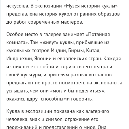
искусства. В экспозиции «Музея истории куклы»
представлена история кукол от ранних образцов
до работ современных мастеров.
Особое место в галерее занимает «Потайная
комната». Там «живут» куклы, прибывшие из
кукольных театров Индии, Бирмы, Китая,
Индонезии, Японии и европейских стран. Каждая
из них несёт с собой историю своего театра и
своей культуры, и зрителям разных возрастов
предлагают не просто посмотреть на экспонаты, а
услышать, чем они «могли бы поделиться»,
окажись вдруг способными говорить.
Кукла в экспозиции показана как альтер-эго
человека, знак и символ, отражение его
переживаний и представлений о мире. Она