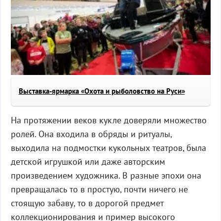
Выставка-ярмарка «Охота и рыболовство на Руси»
На протяжении веков кукле доверяли множество
ролей. Она входила в обряды и ритуалы,
выходила на подмостки кукольных театров, была
детской игрушкой или даже авторским
произведением художника. В разные эпохи она
превращалась то в простую, почти ничего не
стоящую забаву, то в дорогой предмет
коллекционирования и пример высокого