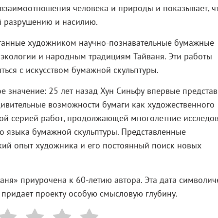
 взаимоотношения человека и природы и показывает, ч
ой разрушению и насилию.
отанные художником научно-познавательные бумажные
 экологии и народным традициям Тайваня. Эти работы
ться с искусством бумажной скульптуры.
е значение: 25 лет назад Хун Синьфу впервые предста
дивительные возможности бумаги как художественного
овой серией работ, продолжающей многолетние исследо
го языка бумажной скульптуры. Представленные
ий опыт художника и его постоянный поиск новых
аня» приурочена к 60-летию автора. Эта дата символич
 придает проекту особую смысловую глубину.