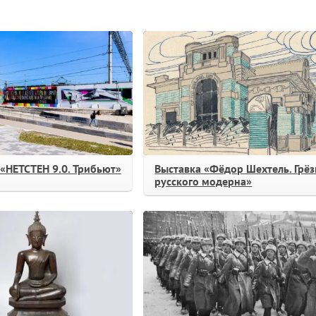
«НЕТСТЕН 9.0. Трибьют»
Выставка «Фёдор Шехтель. Грё
русского модерна»