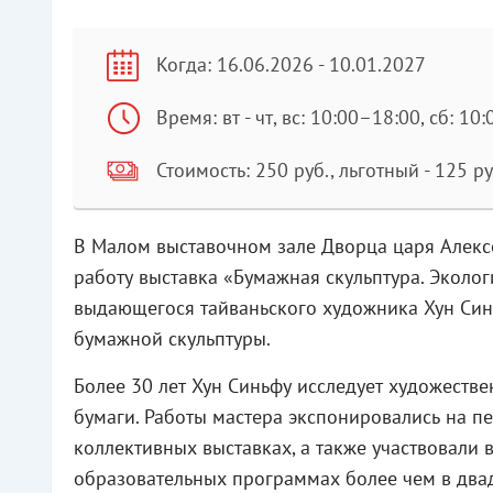
Когда: 16.06.2026 - 10.01.2027
Время: вт - чт, вс: 10:00–18:00, сб: 
Стоимость: 250 руб., льготный - 125 ру
В Малом выставочном зале Дворца царя Алекс
работу выставка «Бумажная скульптура. Эколог
выдающегося тайваньского художника Хун Син
бумажной скульптуры.
Более 30 лет Хун Синьфу исследует художеств
бумаги. Работы мастера экспонировались на п
коллективных выставках, а также участвовали 
образовательных программах более чем в двад