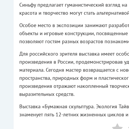
Синьфу предлагает гуманистический взгляд на
красота и творчество могут стать альтернатив
Особое место в экспозиции занимают разраб
объекты и игровые конструкции, посвященные
позволяют гостям разных возрастов познакоми
Для российского зрителя выставка имеет особо
произведения в России, продемонстрировав у
материала. Сегодня мастер возвращается с н
пространства, природных форм и пластическо
произведения отражают накопленный творческ
выразительных средств.
Выставка «Бумажная скульптура. Экология Тайв
знаменует пять 12-летних жизненных циклов и