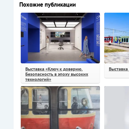
Похожие публикации
Выставка «Ключ к доверию.
Выставка 
Безопасность в эпоху высоких
технологий»