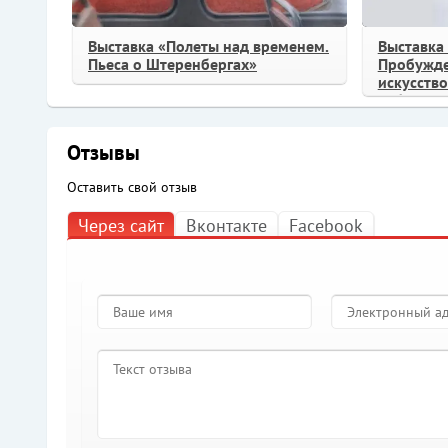
Выставка «Полеты над временем.
Выставка
Пьеса о Штеренбергах»
Пробужде
искусств
собрания
Отзывы
Оставить свой отзыв
Через сайт
Вконтакте
Facebook