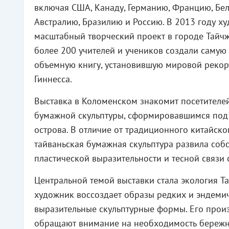
включая США, Канаду, Германию, Францию, Бел
Австралию, Бразилию и Россию. В 2013 году х
масштабный творческий проект в городе Тайчж
более 200 учителей и учеников создали самую
объемную книгу, установившую мировой рекор
Гиннесса.
Выставка в Коломенском знакомит посетителей
бумажной скульптуры, сформировавшимся под 
острова. В отличие от традиционного китайско
тайваньская бумажная скульптура развила соб
пластической выразительности и тесной связи 
Центральной темой выставки стала экология Т
художник воссоздает образы редких и эндеми
выразительные скульптурные формы. Его прои
обращают внимание на необходимость бережно