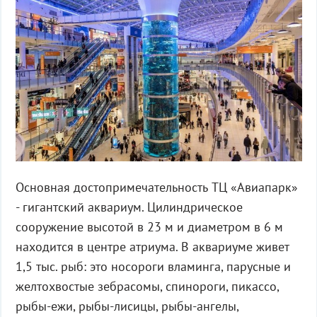
Основная достопримечательность ТЦ «Авиапарк»
- гигантский аквариум. Цилиндрическое
сооружение высотой в 23 м и диаметром в 6 м
находится в центре атриума. В аквариуме живет
1,5 тыс. рыб: это носороги вламинга, парусные и
желтохвостые зебрасомы, спинороги, пикассо,
рыбы-ежи, рыбы-лисицы, рыбы-ангелы,