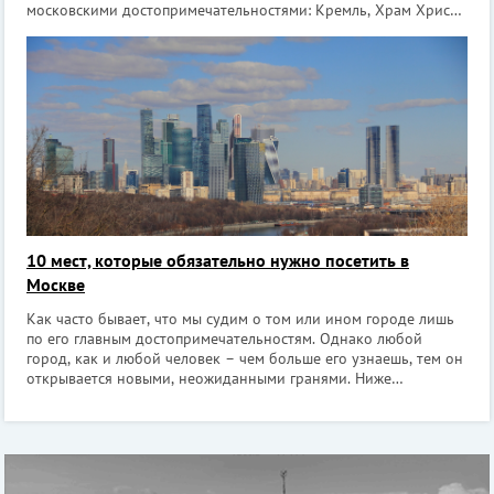
московскими достопримечательностями: Кремль, Храм Христа
Спасителя, МГУ и др. Конечно, для того, чтобы рассказать обо
всех красивых
10 мест, которые обязательно нужно посетить в
Москве
Как часто бывает, что мы судим о том или ином городе лишь
по его главным достопримечательностям. Однако любой
город, как и любой человек – чем больше его узнаешь, тем он
открывается новыми, неожиданными гранями. Ниже
представлены 10 мест Москвы, которые надо обязательно
посетить. Они очень интересны