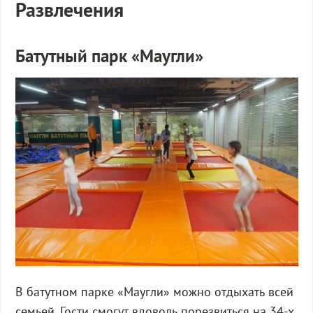
Развлечения
Батутный парк «Маугли»
В батутном парке «Маугли» можно отдыхать всей
семьей. Гости смогут вдоволь порезвиться на 34-х