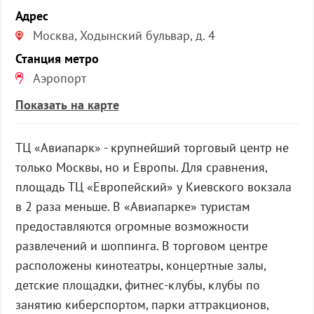
Адрес
Москва, Ходынский бульвар, д. 4
Станция метро
Аэропорт
Показать на карте
ТЦ «Авиапарк» - крупнейший торговый центр не
только Москвы, но и Европы. Для сравнения,
площадь ТЦ «Европейский» у Киевского вокзала
в 2 раза меньше. В «Авиапарке» туристам
предоставляются огромные возможности
развлечений и шоппинга. В торговом центре
расположены кинотеатры, концертные залы,
детские площадки, фитнес-клубы, клубы по
занятию киберспортом, парки аттракционов,