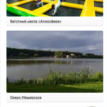
Батутный центр «Атмосфера»
Озеро Мещерское