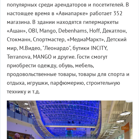
популярных среди арендаторов и посетителей. В
настоящее время в «Авиапарке» работает 352
магазина. В здании находятся гипермаркеты
«Ашан», OBI, Mango, Debenhams, Hoff, Декатлон,
Стокманн, Спортмастер, «МедиаМаркт», Детский
мир, М.Видео, "Леонардо", бутики INCITY,
Terranova, MANGO и другие. Гости смогут
приобрести одежду, обувь, мебель,
продовольственные товары, товары для спорта и
отдыха, игрушки, парфюмерию, строительную
технику и т.д.