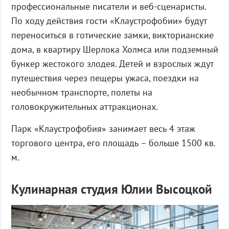
профессиональные писатели и веб-сценаристы.
По ходу действия гости «Клаустрофобии» будут
переноситься в готические замки, викторианские
дома, в квартиру Шерлока Холмса или подземный
бункер жестокого злодея. Детей и взрослых ждут
путешествия через пещеры ужаса, поездки на
необычном транспорте, полеты на
головокружительных аттракционах.
Парк «Клаустрофобия» занимает весь 4 этаж
торгового центра, его площадь – больше 1500 кв.
м.
Кулинарная студия Юлии Высоцкой