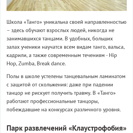
Школа «Танго» уникальна своей направленностью
– здесь обучают взрослых людей, никогда не
занимавшихся танцами. В удобных, больших
залах ученики научатся всем видам танго, вальса,
кадрили, а также современным течениям - Hip
Hop, Zumba, Break dance.
Полы в школе устелены танцевальным ламинатом
с защитой от скольжения: даже при падении
танцор не рискует получить травму. В «Танго»
работают профессиональные танцоры,
побеждавшие на конкурсах различного уровня.
Парк развлечений «Клаустрофобия»