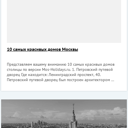
10 самых красивых домов Москвы
Представляем вашему вниманию 10 самых красивых домов
столицы по версии Mos-Holidays.ru. 1. Петровский путевой
дворец Где находится: Ленинградский проспект, 40.
Петровский путевой дворец был построен архитектором
Казаковым по личному приказу Екатерины Второй, которая
хотела таким образом увеков