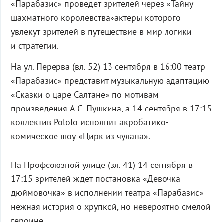
«Парабазис» проведет зрителей через «Тайну
шахматного королевства»актеры которого
увлекут зрителей в путешествие в мир логики
и стратегии.
На ул. Перерва (вл. 52) 13 сентября в 16:00 театр
«Парабазис» представит музыкальную адаптацию
«Сказки о царе Салтане» по мотивам
произведения А.С. Пушкина, а 14 сентября в 17:15
коллектив Pololo исполнит акробатико-
комическое шоу «Цирк из чулана».
На Профсоюзной улице (вл. 41) 14 сентября в
17:15 зрителей ждет постановка «Девочка-
дюймовочка» в исполнении театра «Парабазис» -
нежная история о хрупкой, но невероятно смелой
героине.