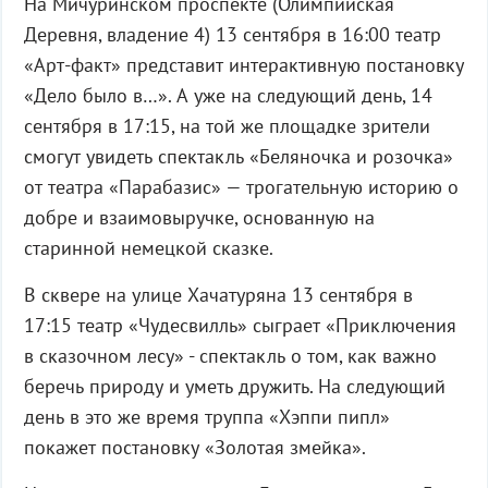
На Мичуринском проспекте (Олимпийская
Деревня, владение 4) 13 сентября в 16:00 театр
«Арт-факт» представит интерактивную постановку
«Дело было в…». А уже на следующий день, 14
сентября в 17:15, на той же площадке зрители
смогут увидеть спектакль «Беляночка и розочка»
от театра «Парабазис» — трогательную историю о
добре и взаимовыручке, основанную на
старинной немецкой сказке.
В сквере на улице Хачатуряна 13 сентября в
17:15 театр «Чудесвилль» сыграет «Приключения
в сказочном лесу» - спектакль о том, как важно
беречь природу и уметь дружить. На следующий
день в это же время труппа «Хэппи пипл»
покажет постановку «Золотая змейка».