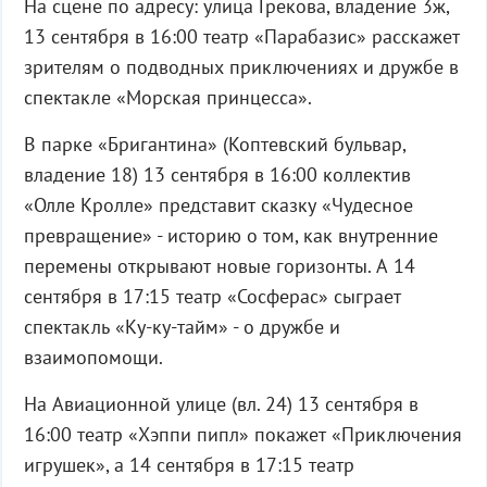
На сцене по адресу: улица Грекова, владение 3ж,
13 сентября в 16:00 театр «Парабазис» расскажет
зрителям о подводных приключениях и дружбе в
спектакле «Морская принцесса».
В парке «Бригантина» (Коптевский бульвар,
владение 18) 13 сентября в 16:00 коллектив
«Олле Кролле» представит сказку «Чудесное
превращение» - историю о том, как внутренние
перемены открывают новые горизонты. А 14
сентября в 17:15 театр «Сосферас» сыграет
спектакль «Ку-ку-тайм» - о дружбе и
взаимопомощи.
На Авиационной улице (вл. 24) 13 сентября в
16:00 театр «Хэппи пипл» покажет «Приключения
игрушек», а 14 сентября в 17:15 театр