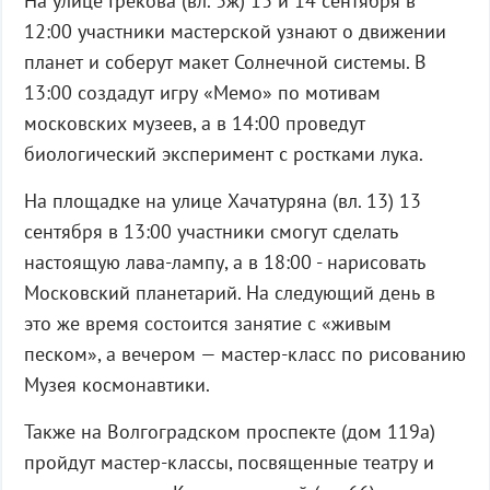
На улице Грекова (вл. 3ж) 13 и 14 сентября в
12:00 участники мастерской узнают о движении
планет и соберут макет Солнечной системы. В
13:00 создадут игру «Мемо» по мотивам
московских музеев, а в 14:00 проведут
биологический эксперимент с ростками лука.
На площадке на улице Хачатуряна (вл. 13) 13
сентября в 13:00 участники смогут сделать
настоящую лава-лампу, а в 18:00 - нарисовать
Московский планетарий. На следующий день в
это же время состоится занятие с «живым
песком», а вечером — мастер-класс по рисованию
Музея космонавтики.
Также на Волгоградском проспекте (дом 119а)
пройдут мастер-классы, посвященные театру и