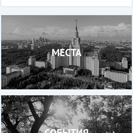
специалисты Р
МЕСТА
СОБЫТИЯ