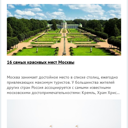
16 самых красивых мест Москвы
Москва занимает достойное место в списке столиц, ежегодно
привлекающих максимум туристов. У большинства жителей
других стран Россия ассоциируется с самыми известными
московскими достопримечательностями: Кремль, Храм Христа
Спасителя, МГУ и др. Конечно, для того, чтобы рассказать обо
всех красивых