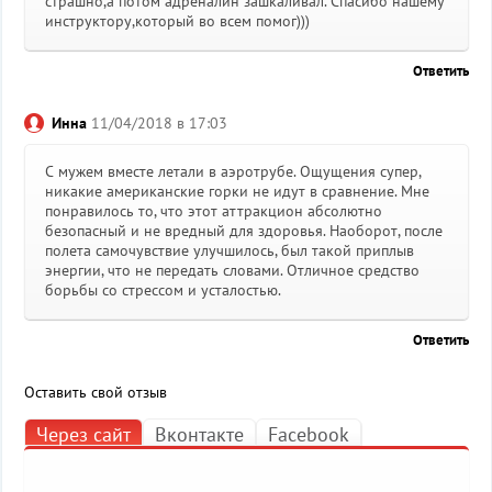
страшно,а потом адреналин зашкаливал. Спасибо нашему
инструктору,который во всем помог)))
Ответить
Инна
11/04/2018 в 17:03
С мужем вместе летали в аэротрубе. Ощущения супер,
никакие американские горки не идут в сравнение. Мне
понравилось то, что этот аттракцион абсолютно
безопасный и не вредный для здоровья. Наоборот, после
полета самочувствие улучшилось, был такой приплыв
энергии, что не передать словами. Отличное средство
борьбы со стрессом и усталостью.
Ответить
Оставить свой отзыв
Через сайт
Вконтакте
Facebook