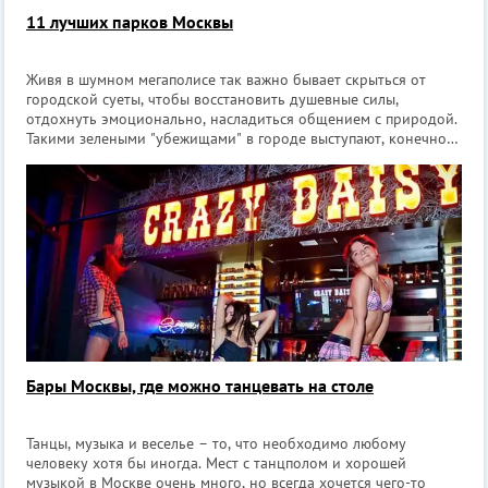
11 лучших парков Москвы
Живя в шумном мегаполисе так важно бывает скрыться от
городской суеты, чтобы восстановить душевные силы,
отдохнуть эмоционально, насладиться общением с природой.
Такими зелеными "убежищами" в городе выступают, конечно
же, парки. В Москве их огромное количество. Представляем
вашему вниманию одиннадц
Бары Москвы, где можно танцевать на столе
Танцы, музыка и веселье – то, что необходимо любому
человеку хотя бы иногда. Мест с танцполом и хорошей
музыкой в Москве очень много, но всегда хочется чего-то