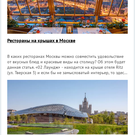
Рестораны на крышах в Москве
В каких ресторанах Москвы можно совместить удовольствие
от вкусных блюд и красивые виды на столицу? Об этом будет
данная статья. «02 Лаундж» - находится на крыше отеля Ritz
(ул. Тверская 3) и если бы не замысловатый интерьер, то здесь
можно было бы играть в футбол. Концепция заведения
заключается