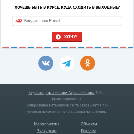
ХОЧЕШЬ БЫТЬ В КУРСЕ, КУДА СХОДИТЬ В ВЫХОДНЫЕ?
ХОЧУ!
Куда сходить в Москве. Афиша Москвы
© Все
права защищены.
Копирование материалов сайта разрешается при
условии наличия активной ссылки на источник.
Мероприятия
Объекты
Экскурсии
Реклама