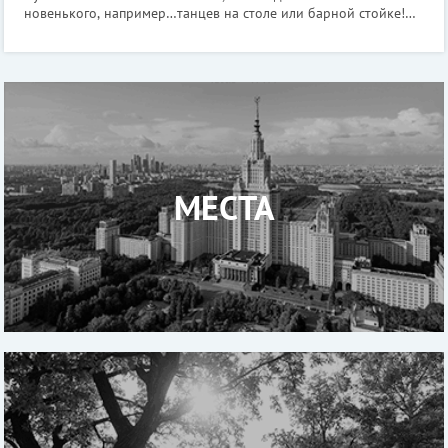
новенького, например…танцев на столе или барной стойке!
Специально для таких случаев в Москве открыто несколько
баров, куда приходят спец
МЕСТА