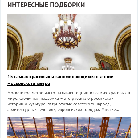
ИНТЕРЕСНЫЕ ПОДБОРКИ
15 самых красивых и запоминающихся станций
московского метро
Московское метро часто называют одним из самых красивых в
мире. Столичная подземка – это рассказ о российской
истории и культуре, патриотизме советского народа,
архитектурных течениях, европейских городах. Многие
станции украшены дорогими материалами, мозаиками, панно,
скульптурами. Туристам даже пр