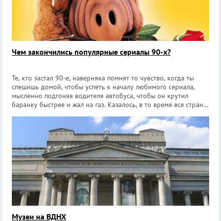
Чем закончились популярные сериалы 90-х?
Те, кто застал 90-е, наверняка помнят то чувство, когда ты
спешишь домой, чтобы успеть к началу любимого сериала,
мысленно подгоняя водителя автобуса, чтобы он крутил
баранку быстрее и жал на газ. Казалось, в то время вся страна
жила от эпизода к эпизоду. И молодые люди, и взрослые
обсуждали на заня
Музеи на ВДНХ