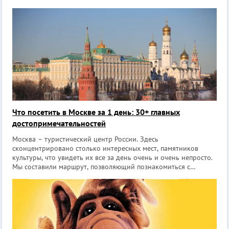
в духе русского зодчества XVII века. Работы по возведению
продлились с 1998 по 2007 год.
Что посетить в Москве за 1 день: 30+ главных
достопримечательностей
Москва – туристический центр России. Здесь
сконцентрировано столько интересных мест, памятников
культуры, что увидеть их все за день очень и очень непросто.
Мы составили маршрут, позволяющий познакомиться с
главными достопримечательностями столицы и при этом
провести время так, как хочется именно ва