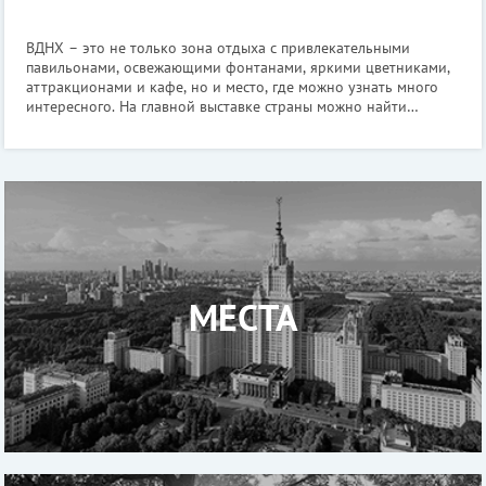
ВДНХ – это не только зона отдыха с привлекательными
павильонами, освежающими фонтанами, яркими цветниками,
аттракционами и кафе, но и место, где можно узнать много
интересного. На главной выставке страны можно найти
множество музеев, визиты в которые будут не только
познавательными, но и крайне увле
МЕСТА