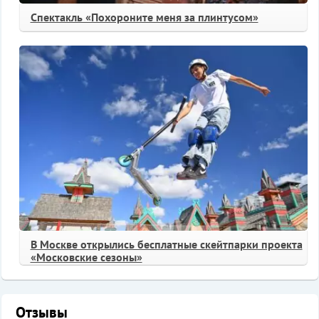
Спектакль «Похороните меня за плинтусом»
В Москве открылись бесплатные скейтпарки проекта
«Московские сезоны»
Отзывы