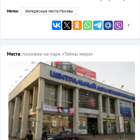
Метки:
Интересные места Москвы
7
Места
, похожие на парк «Тайны мира»