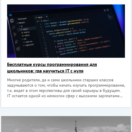
здания, величественные соборы и пройтись по Красной
площади, которая помнит
Бесплатные курсы программирования для
школьников: где научиться IT с нуля
Многие родители, да и сами школьники старших классов
задумываются о том, чтобы начать изучать программирование,
т.к. видят в этом перспективы для своей карьеры в будущем.
IT остается одной из немногих сфер с высокими зарплатами
(даже на старте). Но дело даже не в деньгах:
программирование учит мысли