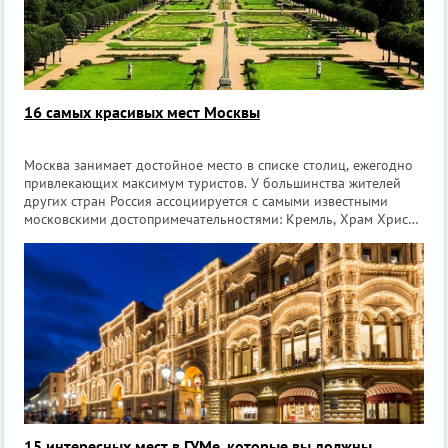
16 самых красивых мест Москвы
Москва занимает достойное место в списке столиц, ежегодно
привлекающих максимум туристов. У большинства жителей
других стран Россия ассоциируется с самыми известными
московскими достопримечательностями: Кремль, Храм Христа
Спасителя, МГУ и др. Конечно, для того, чтобы рассказать обо
всех красивых
15 интересных мест в ГУМе, которые вы должны