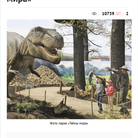
10739
2
Фото парка «Тайны мира»