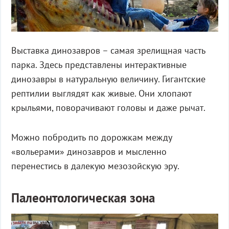
Выставка динозавров – самая зрелищная часть
парка. Здесь представлены интерактивные
динозавры в натуральную величину. Гигантские
рептилии выглядят как живые. Они хлопают
крыльями, поворачивают головы и даже рычат.
Можно побродить по дорожкам между
«вольерами» динозавров и мысленно
перенестись в далекую мезозойскую эру.
Палеонтологическая зона