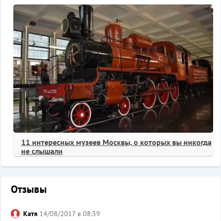
11 интересных музеев Москвы, о которых вы никогда
не слышали
Отзывы
Катя
14/08/2017 в 08:39