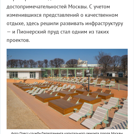
достопримечательностей Москвы. С учетом
изменившихся представлений о качественном
отдыхе, здесь решили развивать инфраструктуру
— и Пионерский пруд стал одним из таких
проектов.
фото Пресс-службыДепартамента капитального ремонта города Москвы