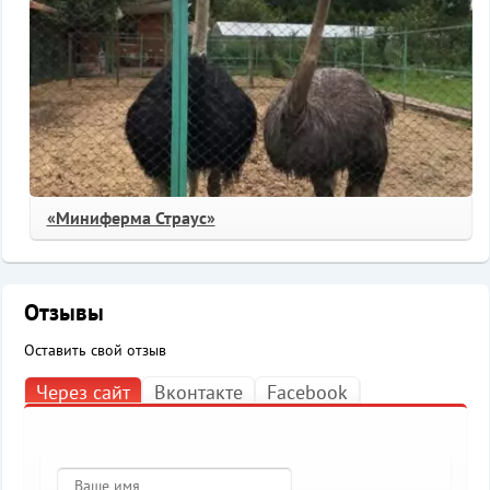
«Миниферма Страус»
Отзывы
Оставить свой отзыв
Через сайт
Вконтакте
Facebook