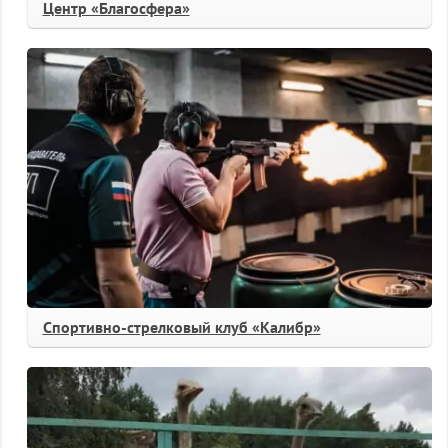
Центр «Благосфера»
Спортивно-стрелковый клуб «Калибр»