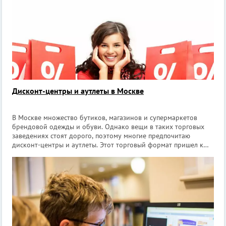
Дисконт-центры и аутлеты в Москве
В Москве множество бутиков, магазинов и супермаркетов
брендовой одежды и обуви. Однако вещи в таких торговых
заведениях стоят дорого, поэтому многие предпочитаю
дисконт-центры и аутлеты. Этот торговый формат пришел к
нам с Запада. В дисконт-центрах и аутлетах продаются
нераспроданные остатки со скла