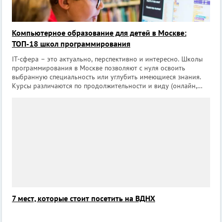
Компьютерное образование для детей в Москве:
ТОП-18 школ программирования
IT-сфера – это актуально, перспективно и интересно. Школы
программирования в Москве позволяют с нуля освоить
выбранную специальность или углубить имеющиеся знания.
Курсы различаются по продолжительности и виду (онлайн,
офлайн, смешанные), есть занятия групповые и
индивидуальные – вариантов много,
7 мест, которые стоит посетить на ВДНХ