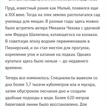
Пруд, известный ранее как Малый, появился еще
в XIX веке. Тогда на этих землях располагался сад
училища для мещан. В разные годы здесь можно
было встретить актера Михаила Чехова с удочкой
или Федора Шаляпина, катающегося на коньках.
В советскую эпоху водоем переименовали в
Пионерский, и он стал местом для прогулок,
кормления уток и катания на лодках. Однако
купаться здесь было нельзя — до недавнего
времени.
Теперь все изменилось. Специалисты вывезли со
дна более 3,7 тысячи кубометров ила и мусора,
затем обустроили песчаное дно и создали
удобные подходы к воде. Более 620 метров
береговой линии было восстановлено. Для