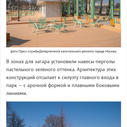
фото Пресс-службыДепартамента капитального ремонта города Москвы
В зонах для загара установили навесы-перголы
пастельного зелёного оттенка. Архитектура этих
конструкций отсылает к силуэту главного входа в
парк — с арочной формой и плавными боковыми
линиями.