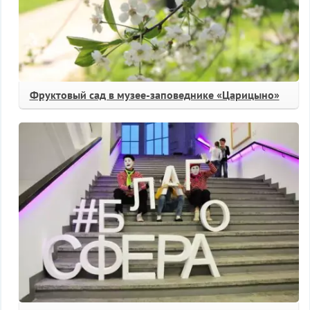
Фруктовый сад в музее-заповеднике «Царицыно»