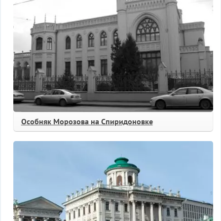
Особняк Морозова на Спиридоновке