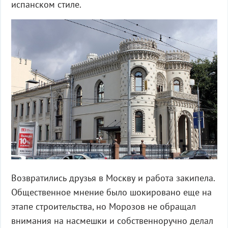
испанском стиле.
Возвратились друзья в Москву и работа закипела.
Общественное мнение было шокировано еще на
этапе строительства, но Морозов не обращал
внимания на насмешки и собственноручно делал