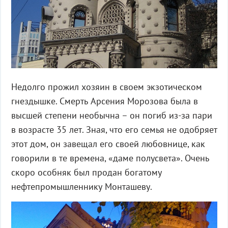
Недолго прожил хозяин в своем экзотическом
гнездышке. Смерть Арсения Морозова была в
высшей степени необычна – он погиб из-за пари
в возрасте 35 лет. Зная, что его семья не одобряет
этот дом, он завещал его своей любовнице, как
говорили в те времена, «даме полусвета». Очень
скоро особняк был продан богатому
нефтепромышленнику Монташеву.