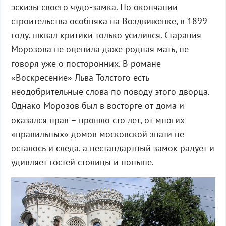
эскизы своего чудо-замка. По окончании
строительства особняка на Воздвиженке, в 1899
году, шквал критики только усилился. Старания
Морозова не оценила даже родная мать, не
говоря уже о посторонних. В романе
«Воскресение» Льва Толстого есть
неодобрительные слова по поводу этого дворца.
Однако Морозов был в восторге от дома и
оказался прав – прошло сто лет, от многих
«правильных» домов московской знати не
осталось и следа, а нестандартный замок радует и
удивляет гостей столицы и поныне.