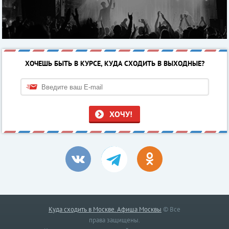
ХОЧЕШЬ БЫТЬ В КУРСЕ, КУДА СХОДИТЬ В ВЫХОДНЫЕ?
ХОЧУ!
Куда сходить в Москве. Афиша Москвы
© Все
права защищены.