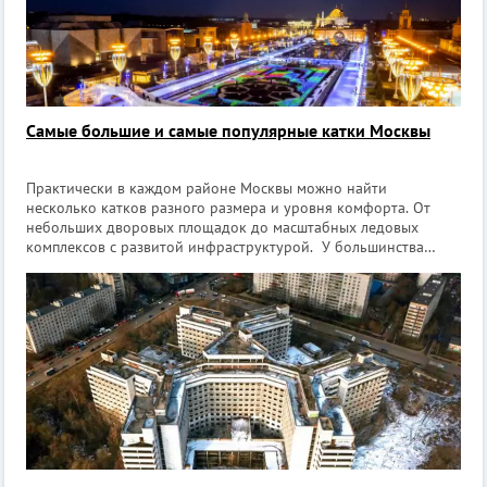
Самые большие и самые популярные катки Москвы
Практически в каждом районе Москвы можно найти
несколько катков разного размера и уровня комфорта. От
небольших дворовых площадок до масштабных ледовых
комплексов с развитой инфраструктурой. У большинства
московских катков вход со своими коньками бесплатный или
стоит символическую сумму, т.к. распо