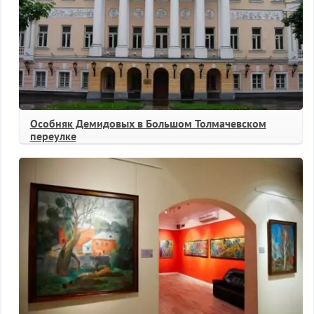
Особняк Демидовых в Большом Толмачевском
переулке