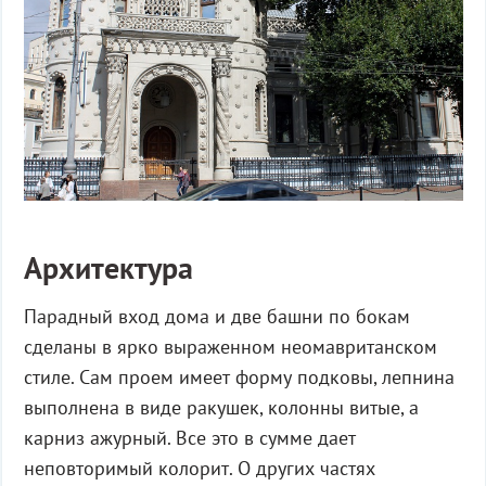
Архитектура
Парадный вход дома и две башни по бокам
сделаны в ярко выраженном неомавританском
стиле. Сам проем имеет форму подковы, лепнина
выполнена в виде ракушек, колонны витые, а
карниз ажурный. Все это в сумме дает
неповторимый колорит. О других частях