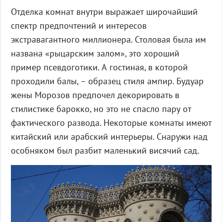
Отделка комнат внутри выражает широчайший
спектр предпочтений и интересов
экстравагантного миллионера. Столовая была им
названа «рыцарским залом», это хороший
пример псевдоготики. А гостиная, в которой
проходили балы, – образец стиля ампир. Будуар
жены Морозов предпочел декорировать в
стилистике барокко, но это не спасло пару от
фактического развода. Некоторые комнаты имеют
китайский или арабский интерьеры. Снаружи над
особняком был разбит маленький висячий сад.