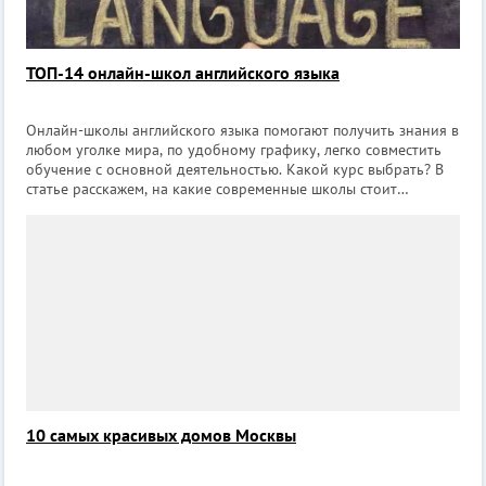
ТОП-14 онлайн-школ английского языка
Онлайн-школы английского языка помогают получить знания в
любом уголке мира, по удобному графику, легко совместить
обучение с основной деятельностью. Какой курс выбрать? В
статье расскажем, на какие современные школы стоит
обратить внимание. В каждой из них предусмотрен
бесплатный пробный урок, позв
10 самых красивых домов Москвы