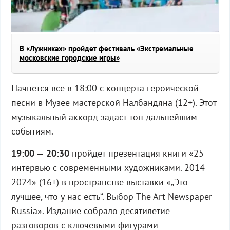
В «Лужниках» пройдет фестиваль «Экстремальные
московские городские игры»
Начнется все в 18:00 с концерта героической
песни в Музее-мастерской Налбандяна (12+). Этот
музыкальный аккорд задаст тон дальнейшим
событиям.
19:00 — 20:30
пройдет презентация книги «25
интервью с современными художниками. 2014–
2024» (16+) в пространстве выставки «„Это
лучшее, что у нас есть“. Выбор The Art Newspaper
Russia». Издание собрало десятилетие
разговоров с ключевыми фигурами