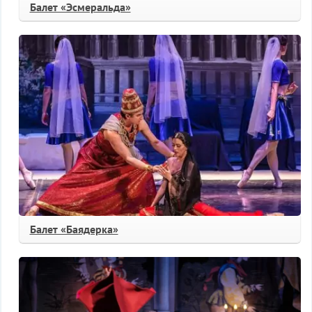
Балет «Эсмеральда»
Балет «Баядерка»