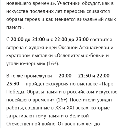
новейшего времени». Участники обсудят, как в
искусстве последних лет переосмысливаются
образы героев и как меняется визуальный язык
памяти.
С
20:00 до 21:00 и с 22:00 до 23:00
состоится
встреча с художницей Оксаной Афанасьевой и
куратором выставки «Ослепительно-белый и
угольно-черный» (16+).
В те же промежутки —
20:00 — 21:30 и 22:00 —
23:30
— пройдет экскурсия по выставке «Парк
Победы. Образы памяти в российском искусстве
новейшего времени» (16+). Посетители увидят
работы, созданные в XX и XXI веках, которые
затрагивают тему памяти о Великой
Отечественной войне. От военных лет до