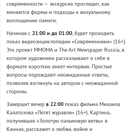
современности — экскурсия проследит, как
меняются формы и подходы к визуальному
воплощению памяти.
Начиная с
21:00 и до 01:00
, будет проходить
показ видеоэнциклопедии «Современники» (16+).
Это проект MMOMA и The Art Newspaper Russia, в
котором художники рассказывают о себе в
формате коротких анкет-интервью. Простые
вопросы порождают неожиданные ответы,
позволяя взглянуть на авторов с неожиданной
стороны.
Завершит вечер
в 22:00
показ фильма Михаила
Калатозова «Летят журавли» (16+). Картина,
получившая «Золотую пальмовую ветвь» в
Каннах, расскажет о любви, войне и