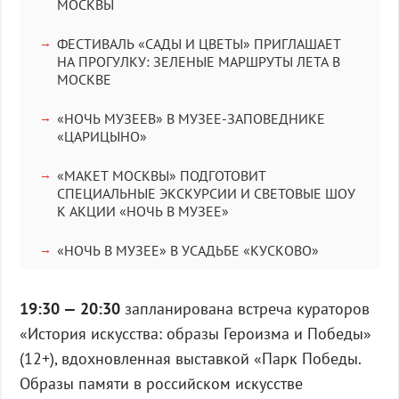
МОСКВЫ
ФЕСТИВАЛЬ «САДЫ И ЦВЕТЫ» ПРИГЛАШАЕТ
НА ПРОГУЛКУ: ЗЕЛЕНЫЕ МАРШРУТЫ ЛЕТА В
МОСКВЕ
«НОЧЬ МУЗЕЕВ» В МУЗЕЕ-ЗАПОВЕДНИКЕ
«ЦАРИЦЫНО»
«МАКЕТ МОСКВЫ» ПОДГОТОВИТ
СПЕЦИАЛЬНЫЕ ЭКСКУРСИИ И СВЕТОВЫЕ ШОУ
К АКЦИИ «НОЧЬ В МУЗЕЕ»
«НОЧЬ В МУЗЕЕ» В УСАДЬБЕ «КУСКОВО»
19:30 — 20:30
запланирована встреча кураторов
«История искусства: образы Героизма и Победы»
(12+), вдохновленная выставкой «Парк Победы.
Образы памяти в российском искусстве