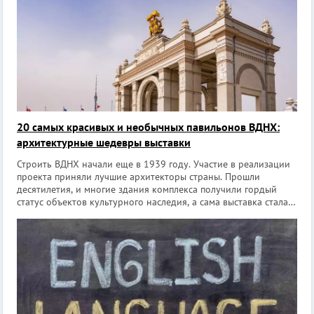
20 самых красивых и необычных павильонов ВДНХ:
архитектурные шедевры выставки
Строить ВДНХ начали еще в 1939 году. Участие в реализации
проекта приняли лучшие архитекторы страны. Прошли
десятилетия, и многие здания комплекса получили гордый
статус объектов культурного наследия, а сама выставка стала
достопримечательностью России. Предлагаем оценить красоту
самых изысканных и