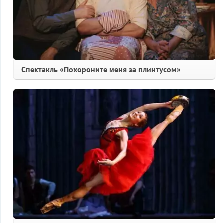
Спектакль «Похороните меня за плинтусом»