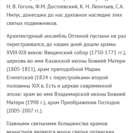
Н. В. Гоголь, Ф.М. Достоевский, К. Н. Леонтьев, С.А.
Нилус, донесших до нас духовное наследие этих
святых подвижников.
Архитектурный ансамбль Оптиной пустыни не раз
перестраивался, до наших дней дошли храмы
XVIII-XIX веков: Введенский собор (1750-1771 гг.),
церковь во имя Казанской иконы Божией Матери
(1805-1811), храм преподобной Марии
Египетской (1824 с перестройками второй
половины XIX в. Есть и церкви современной
эпохи: храм во имя Владимирской иконы Божией
Матери (1998 г.), храм Преображения Господня
(2005-2007 гг.).
Главными святынями большинства храмов
монастыря являются мощи святых оптинских