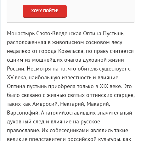
ХОЧУ ПОЙТИ!
Монастырь Свято-Введенская Оптина Пустынь,
расположенная в живописном сосновом лесу
недалеко от города Козельска, по праву считается
одним из мощнейших очагов духовной жизни
России. Несмотря на то, что обитель существует с
XV века, наибольшую известность и влияние
Оптина пустынь приобрела только в XIX веке. Это
было связано с жизнью святых оптинских старцев,
таких как Амвросий, Нектарий, Макарий,
Варсонофий, Анатолий,оставивших значительный
духовный след и влияние на русское
православие. Их собеседниками являлись такие
великие представители российской культуры, как