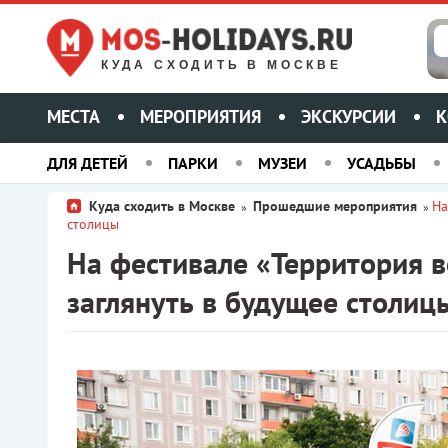
КУДА СХОДИТЬ В МОСКВЕ
МЕСТА
МЕРОПРИЯТИЯ
ЭКСКУРСИИ
К
ДЛЯ ДЕТЕЙ
ПАРКИ
МУЗЕИ
УСАДЬБЫ
Куда сходить в Москве
Прошедшие мероприятия
На
»
»
столицы
На фестивале «Территория 
заглянуть в будущее столиц