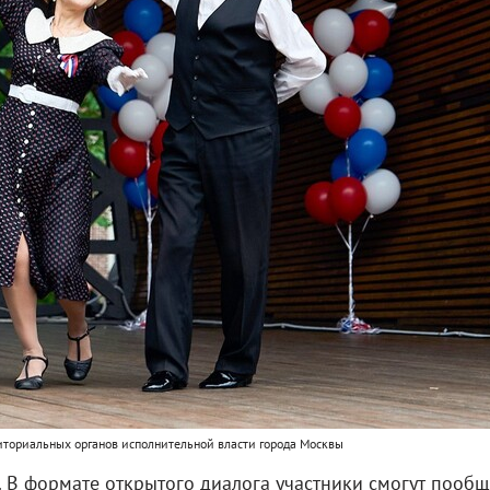
иториальных органов исполнительной власти города Москвы
. В формате открытого диалога участники смогут пообщ