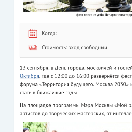
фото пресс-службы Департамента терр
Когда:
Стоимость: вход свободный
13 сентября, в День города, москвичей и гост
Октября
, где с 12:00 до 16:00 развернётся фе
форума «Территория будущего. Москва 2030» и
стать в ближайшие годы.
На площадке программы Мэра Москвы «Мой рай
артистов до творческих мастерских, от интелл