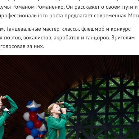
сдумы Романом Романенко. Он расскажет о своём пути и
профессионального роста предлагает современная Мос
а»
. Танцевальные мастер-классы, флешмоб и конкурс
я поэтов, вокалистов, акробатов и танцоров. Зрителям
голосовав за них.