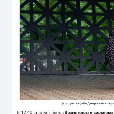
фото пресс-службы Департамента терр
В 12:40 стартует блок
«Возможности карьеры»