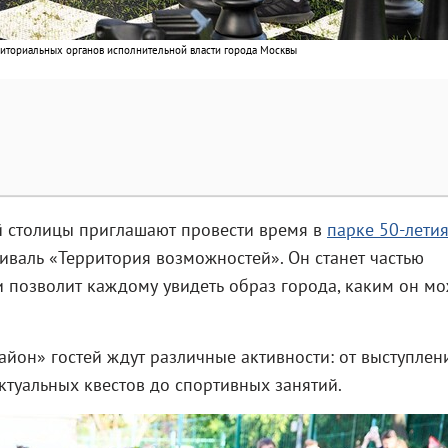
иториальных органов исполнительной власти города Москвы
ей столицы приглашают провести время в
парке 50-лети
стиваль «Территория возможностей». Он станет частью
 позволит каждому увидеть образ города, каким он мо
он» гостей ждут различные активности: от выступлен
ектуальных квестов до спортивных занятий.