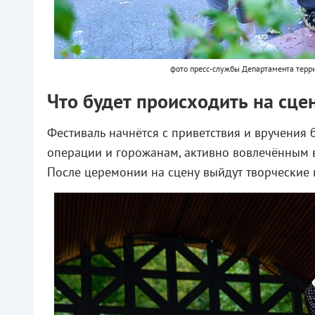
фото пресс-службы Департамента терр
Что будет происходить на сце
Фестиваль начнётся с приветствия и вручения
операции и горожанам, активно вовлечённым в
После церемонии на сцену выйдут творческие к