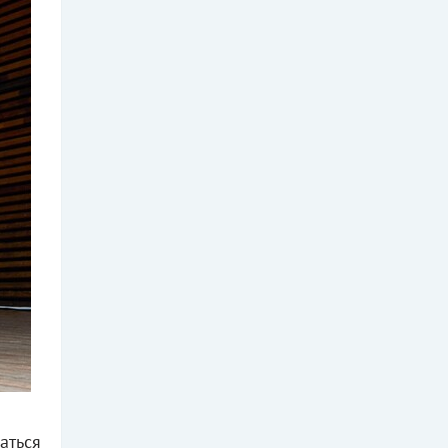
аться