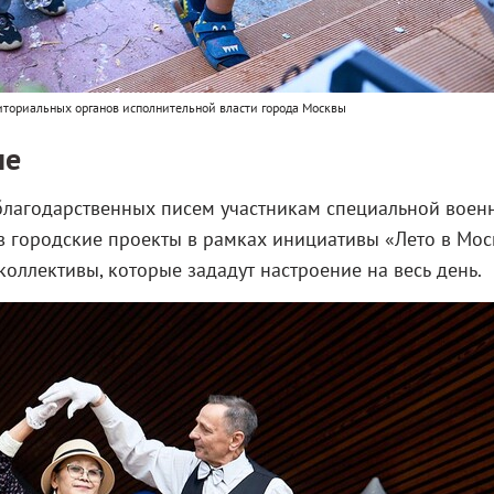
иториальных органов исполнительной власти города Москвы
не
 благодарственных писем участникам специальной воен
 городские проекты в рамках инициативы «Лето в Мос
оллективы, которые зададут настроение на весь день.