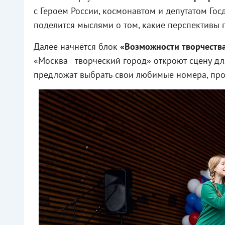
с Героем России, космонавтом и депутатом Го
поделится мыслями о том, какие перспективы 
Далее начнётся блок
«Возможности творчеств
«Москва - творческий город» откроют сцену дл
предложат выбрать свои любимые номера, про