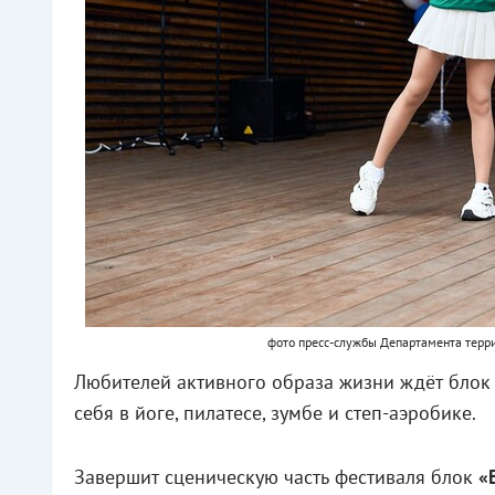
фото пресс-службы Департамента терр
Любителей активного образа жизни ждёт бло
себя в йоге, пилатесе, зумбе и степ-аэробике.
Завершит сценическую часть фестиваля блок
«