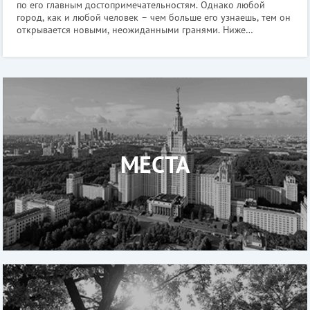
по его главным достопримечательностям. Однако любой
город, как и любой человек – чем больше его узнаешь, тем он
открывается новыми, неожиданными гранями. Ниже
представлены 10 мест Москвы, которые надо обязательно
посетить. Они очень интересны
МЕСТА