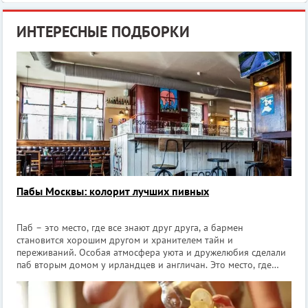
ИНТЕРЕСНЫЕ ПОДБОРКИ
Пабы Москвы: колорит лучших пивных
Паб – это место, где все знают друг друга, а бармен
становится хорошим другом и хранителем тайн и
переживаний. Особая атмосфера уюта и дружелюбия сделали
паб вторым домом у ирландцев и англичан. Это место, где
можно расслабиться, встретить старых знакомых либо узнать
новых людей. Английские пабы в