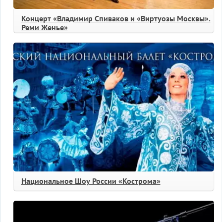
Концерт «Владимир Спиваков и «Виртуозы Москвы».
Реми Женье»
Национальное Шоу России «Кострома»