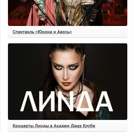
Спектакль «Юнона и Авось»
Концерты Линды в Академ Джаз Клубе