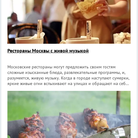
Рестораны Москвы с живой музыкой
Московские рестораны могут предложить своим гостям
сложные изысканные блюда, развлекательные программы, и,
разумеется, живую музыку. Когда в городе наступают сумерки,
яркие живые огни вспыхивают на улицах и обращают на себя
внимание прохожих, предлагая провести вечер в уютной
обстановке. Те места, и