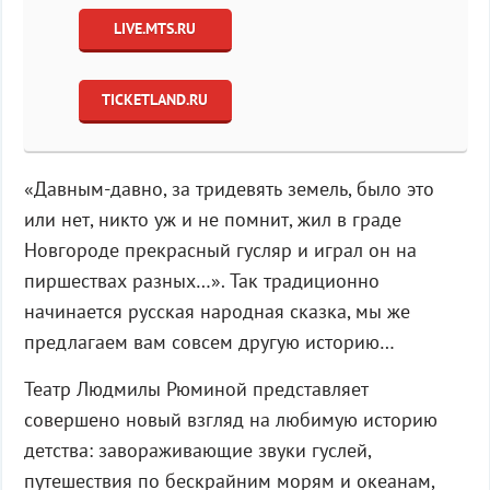
LIVE.MTS.RU
TICKETLAND.RU
«Давным-давно, за тридевять земель, было это
или нет, никто уж и не помнит, жил в граде
Новгороде прекрасный гусляр и играл он на
пиршествах разных…». Так традиционно
начинается русская народная сказка, мы же
предлагаем вам совсем другую историю…
Театр Людмилы Рюминой представляет
совершено новый взгляд на любимую историю
детства: завораживающие звуки гуслей,
путешествия по бескрайним морям и океанам,