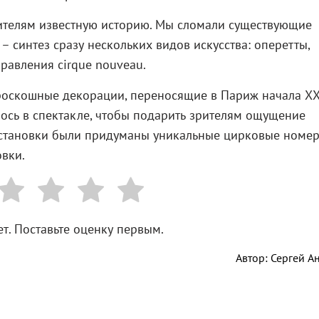
рителям известную историю. Мы сломали существующие
– синтез сразу нескольких видов искусства: оперетты,
равления cirque nouveau.
 роскошные декорации, переносящие в Париж начала Х
лось в спектакле, чтобы подарить зрителям ощущение
остановки были придуманы уникальные цирковые номер
овки.
т. Поставьте оценку первым.
Автор: Сергей А