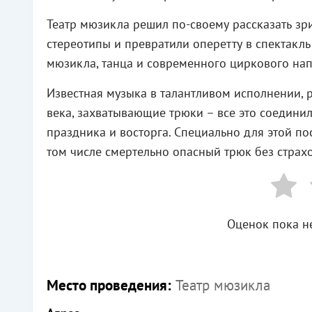
Театр мюзикла решил по-своему рассказать з
стереотипы и превратили оперетту в спектакль 
мюзикла, танца и современного циркового нап
Известная музыка в талантливом исполнении,
века, захватывающие трюки – все это соедини
праздника и восторга. Специально для этой п
том числе смертельно опасный трюк без страх
Оценок пока не
Место проведения:
Театр мюзикла