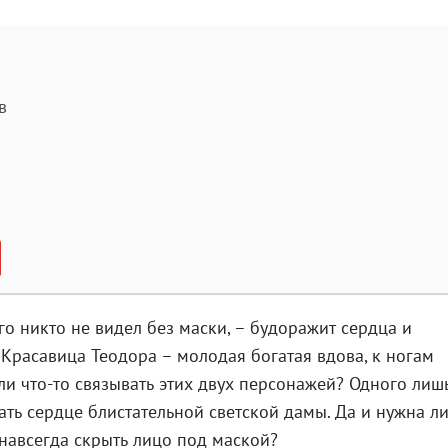
в
го никто не видел без маски, – будоражит сердца и
 Красавица Теодора – молодая богатая вдова, к ногам
 ли что-то связывать этих двух персонажей? Одного лиш
ать сердце блистательной светской дамы. Да и нужна ли
 навсегда скрыть лицо под маской?