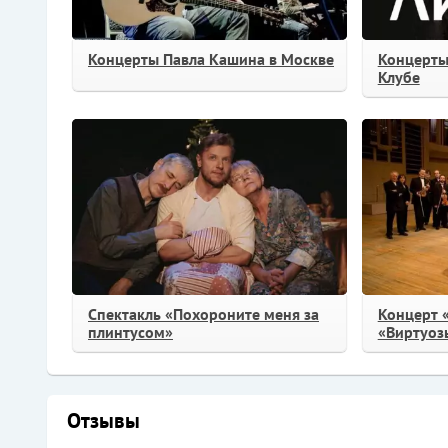
Концерты Павла Кашина в Москве
Концерты
Клубе
Спектакль «Похороните меня за
Концерт 
плинтусом»
«Виртуоз
Отзывы