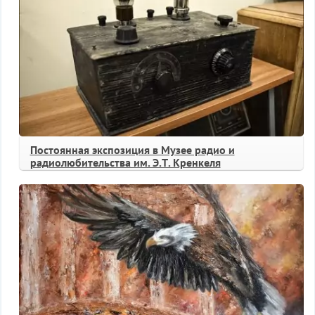
Постоянная экспозиция в Музее радио и
радиолюбительства им. Э.Т. Кренкеля