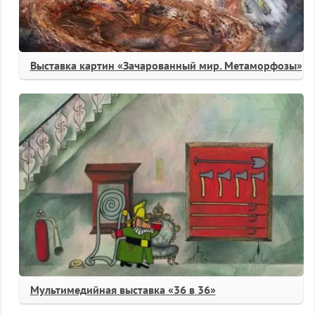
Выставка картин «Зачарованный мир. Метаморфозы»
Мультимедийная выставка «36 в 36»