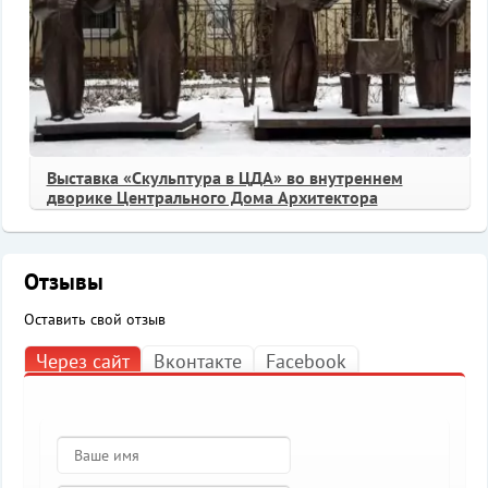
Выставка «Скульптура в ЦДА» во внутреннем
дворике Центрального Дома Архитектора
Отзывы
Оставить свой отзыв
Через сайт
Вконтакте
Facebook