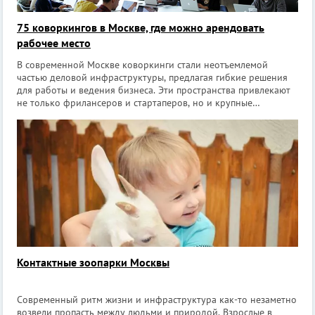
75 коворкингов в Москве, где можно арендовать
рабочее место
В современной Москве коворкинги стали неотъемлемой
частью деловой инфраструктуры, предлагая гибкие решения
для работы и ведения бизнеса. Эти пространства привлекают
не только фрилансеров и стартаперов, но и крупные
компании, ищущие оптимальные условия для своих
сотрудников. [irp] Рынок коворки
Контактные зоопарки Москвы
Современный ритм жизни и инфраструктура как-то незаметно
возвели пропасть между людьми и природой. Взрослые в