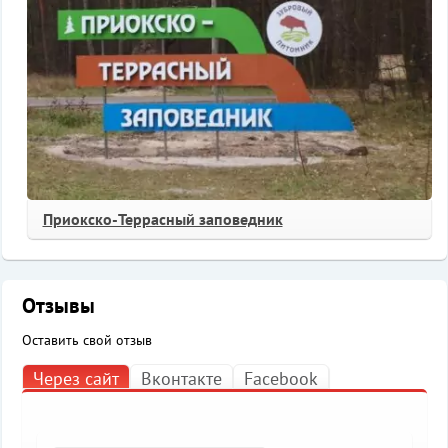
Приокско-Террасный заповедник
Отзывы
Оставить свой отзыв
Через сайт
Вконтакте
Facebook