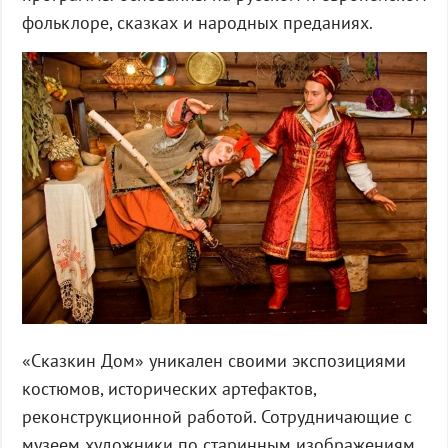
фольклоре, сказках и народных преданиях.
«Сказкин Дом» уникален своими экспозициями
костюмов, исторических артефактов,
реконструкционной работой. Сотрудничающие с
музеем художники по старинным изображениям