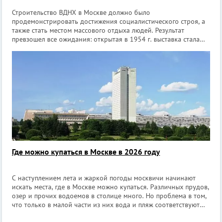
Строительство ВДНХ в Москве должно было
продемонстрировать достижения социалистического строя, а
также стать местом массового отдыха людей. Результат
превзошел все ожидания: открытая в 1954 г. выставка стала
уникальным архитектурно-историческим объектом со
множеством достопримечательностей. Ежегодно
Где можно купаться в Москве в 2026 году
С наступлением лета и жаркой погоды москвичи начинают
искать места, где в Москве можно купаться. Различных прудов,
озер и прочих водоемов в столице много. Но проблема в том,
что только в малой части из них вода и пляж соответствуют
требованиях безопасности. Перед началом летнего сезона