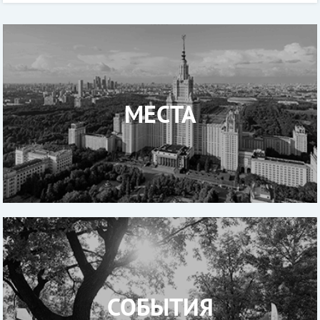
специалисты Р
МЕСТА
СОБЫТИЯ