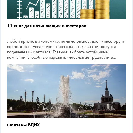
11 книг для начинающих инвесторов
Любой кризис в экономике, помимо рисков, дает инвестору и
возможности увеличения своего капитала за счет покупки
подешевевших активов. Главное, выбрать устойчивые
компании, способные пережить глобальные трудности в
экономике. Для тех, кто только недавно пришёл на фондовый
рынок мы подобрали 11 книг,
Фонтаны ВДНХ