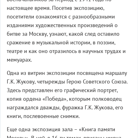
настоящее время. Посетив экспозицию,
посетители ознакомятся с разнообразными
изданиями художественных произведений о
битве за Москву, узнают, какой след оставило
сражение в музыкальной истории, в поэзии,
театре и как оно отразилось в научных трудах и
мемуарах.
Одна из витрин экспозиции посвящена маршалу
Г.К. Жукову, четырежды Герою Советского Союза.
Здесь представлен его графический портрет,
копия ордена «Победа», которым полководец
награждался дважды, фуражка Г.К. Жукова, его
книги, послевоенные снимки.
Еще одна экспозиция зала – «Книга памяти
Москвы». В ней, в 16-ти томах, вписаны имена