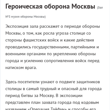
Героическая оборона Москвы
(Зал
№3 музея обороны Москвы)
Экспозиция зала расскажет о периоде обороны
Москвы, о том, как росла угроза столице со
стороны фашистских войск и какие действия
проводились государственными, партийными и
военными органами по укреплению обороны
города и усилению сопротивления войск перед
натиском врага.
Здесь посетители узнают о подвиге защитников
столицы в самый трудный и опасный для города
период битвы за Москву. В экспозиции
представлен план захвата города под кодовым
названием «Операция Тайфун» и способы его