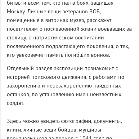
битвы и всем тем, кто пал в боях, защищая
Москву. Личные вещи ветеранов ВОВ,
помещенные в витринах музея, расскажут
посетителям о послевоенной жизни воевавших за
столицу, о патриотическом воспитании
послевоенного подрастающего поколения, о тех,
кто увековечил память погибших воинов.
Отдельный раздел экспозиции познакомит с
историей поискового движения, с работами по
захоронению и перезахоронению найденных
останков, по установлению имен неизвестных
солдат.
Здесь можно увидеть фотографии, документы,
книги, личные вещи бойцов, мундиры
военачальников за период с 1941 года по