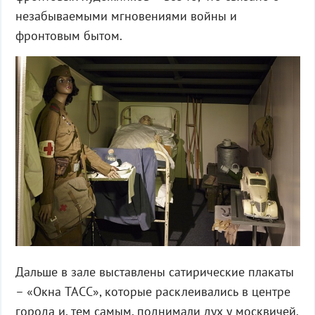
незабываемыми мгновениями войны и
фронтовым бытом.
Дальше в зале выставлены сатирические плакаты
– «Окна ТАСС», которые расклеивались в центре
города и, тем самым, поднимали дух у москвичей.