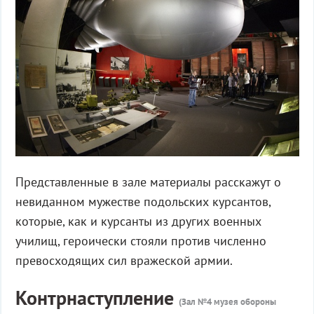
Представленные в зале материалы расскажут о
невиданном мужестве подольских курсантов,
которые, как и курсанты из других военных
училищ, героически стояли против численно
превосходящих сил вражеской армии.
Контрнаступление
(Зал №4 музея обороны