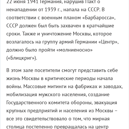
22 июня 1941 Германия, нарушив Пакт о
ненападении от 1939 г., напала на СССР. В
соответствии с военным планом «Барбаросса»,
СССР должен был быть захвачен в кратчайшие
сроки. Также и уничтожение Москвы, которое
возлагалось на группу армий Германии «Центр»,
должно было пройти «молниеносно»
(«Блицкриг»).
В этом зале посетители смогут представить себе
жизнь Москвы в критические периоды начала
войны. Массовые митинги на фабриках и заводах,
мобилизация мужского населения, создание
Государственного комитета обороны, эвакуация
крупных предприятий и населения из Москвы –
все это свидетельствовало о том, что мирная
столица постепенно превращалась на центр