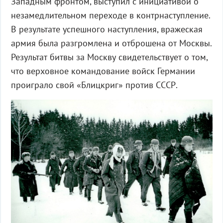
Западным фронтом, выступил с инициативой о
незамедлительном переходе в контрнаступление.
В результате успешного наступления, вражеская
армия была разгромлена и отброшена от Москвы.
Результат битвы за Москву свидетельствует о том,
что верховное командование войск Германии
проиграло свой «Блицкриг» против СССР.