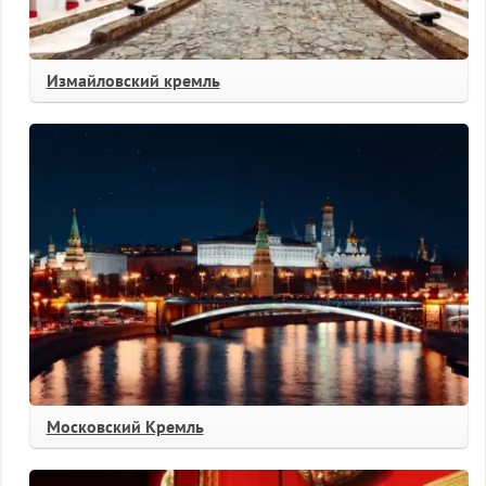
Измайловский кремль
Московский Кремль