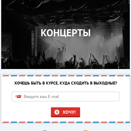
КОНЦЕРТЫ
ХОЧЕШЬ БЫТЬ В КУРСЕ, КУДА СХОДИТЬ В ВЫХОДНЫЕ?
ХОЧУ!