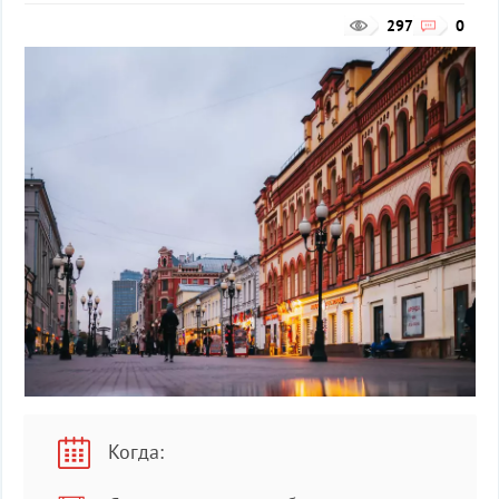
297
0
Когда: