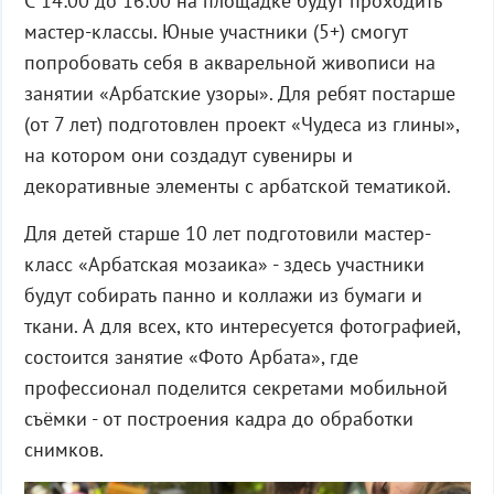
С 14:00 до 16:00 на площадке будут проходить
мастер-классы. Юные участники (5+) смогут
попробовать себя в акварельной живописи на
занятии «Арбатские узоры». Для ребят постарше
(от 7 лет) подготовлен проект «Чудеса из глины»,
на котором они создадут сувениры и
декоративные элементы с арбатской тематикой.
Для детей старше 10 лет подготовили мастер-
класс «Арбатская мозаика» - здесь участники
будут собирать панно и коллажи из бумаги и
ткани. А для всех, кто интересуется фотографией,
состоится занятие «Фото Арбата», где
профессионал поделится секретами мобильной
съёмки - от построения кадра до обработки
снимков.