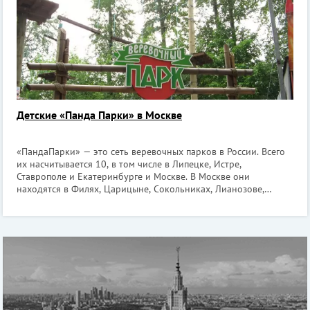
Детские «Панда Парки» в Москве
«ПандаПарки» — это сеть веревочных парков в России. Всего
их насчитывается 10, в том числе в Липецке, Истре,
Ставрополе и Екатеринбурге и Москве. В Москве они
находятся в Филях, Царицыне, Сокольниках, Лианозове,
Нескучном саду и Измайлове. «ПандаПарк» является
экстремальным видом развлечений, но