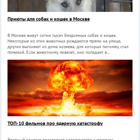
Приюты для собак и кошек в Москве
В Москве живут сотни тысяч бездомных собак и кошек.
Некоторые из этих животных рождаются прямо на улице,
других выгоняют из дома хозяева, для которых питомец стал
помехой. Если животному повезет, оно попадает в
специализированный приют, где его будут кормить, ухаживать
за ним и активно искать ему
ТОП-10 фильмов про ядерную катастрофу
Ядерный кошмар преследует человечество с момента